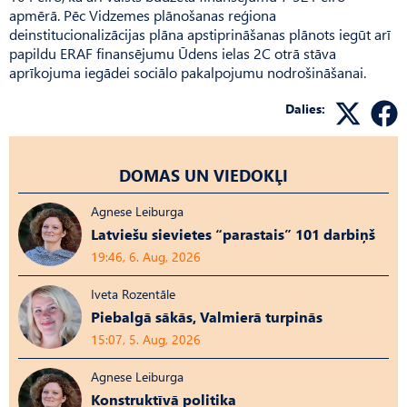
apmērā. Pēc Vidzemes plānošanas reģiona
deinstitucionalizācijas plāna apstiprināšanas plānots iegūt arī
papildu ERAF finansējumu Ūdens ielas 2C otrā stāva
aprīkojuma iegādei sociālo pakalpojumu nodrošināšanai.
Dalies:
DOMAS UN VIEDOKĻI
Agnese Leiburga
Latviešu sievietes “parastais” 101 darbiņš
19:46, 6. Aug, 2026
Iveta Rozentāle
Piebalgā sākās, Valmierā turpinās
15:07, 5. Aug, 2026
Agnese Leiburga
Konstruktīvā politika