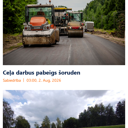
Ceļa darbus pabeigs šoruden
Sabiedrība
03:00, 2. Aug, 2026