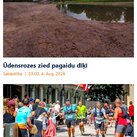
Ūdensrozes zied pagaidu dīķī
Sabiedrība
03:00, 4. Aug, 2026