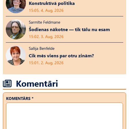
Konstruktīvā politika
15:05, 4. Aug, 2026
Sarmīte Feldmane
Šodienas nākotne — tik tālu nu esam
15:02, 3. Aug, 2026
Sallija Benfelde
Cik mēs viens par otru zinām?
15:01, 2. Aug, 2026
Komentāri
KOMENTĀRS *