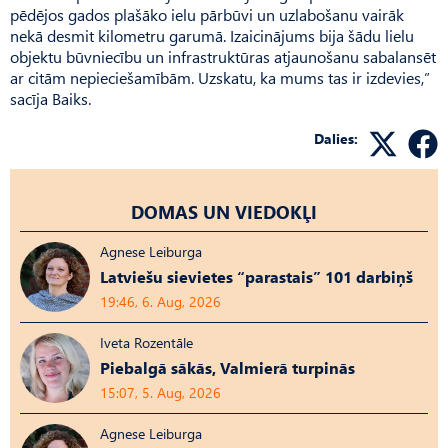
pēdējos gados plašāko ielu pārbūvi un uzlabošanu vairāk
nekā desmit kilometru garumā. Izaicinājums bija šādu lielu
objektu būvniecību un infrastruktūras atjaunošanu sabalansēt
ar citām nepieciešamībām. Uzskatu, ka mums tas ir izdevies,”
sacīja Baiks.
Dalies:
DOMAS UN VIEDOKĻI
Agnese Leiburga
Latviešu sievietes “parastais” 101 darbiņš
19:46, 6. Aug, 2026
Iveta Rozentāle
Piebalgā sākās, Valmierā turpinās
15:07, 5. Aug, 2026
Agnese Leiburga