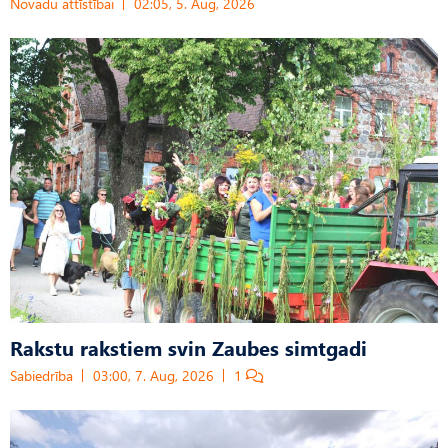
Novadu attīstībai
02:05, 5. Aug, 2026
Rakstu rakstiem svin Zaubes simtgadi
Sabiedrība
03:00, 7. Aug, 2026
1