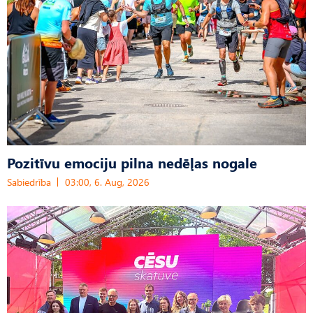
Pozitīvu emociju pilna nedēļas nogale
Sabiedrība
03:00, 6. Aug, 2026