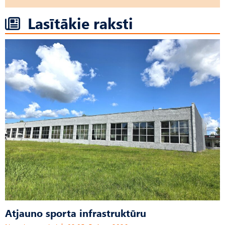
Lasītākie raksti
Atjauno sporta infrastruktūru