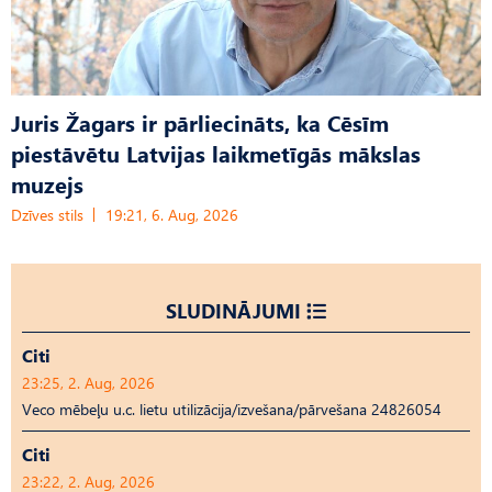
Juris Žagars ir pārliecināts, ka Cēsīm
piestāvētu Latvijas laikmetīgās mākslas
muzejs
Dzīves stils
19:21, 6. Aug, 2026
SLUDINĀJUMI
Citi
23:25, 2. Aug, 2026
Veco mēbeļu u.c. lietu utilizācija/izvešana/pārvešana 24826054
Citi
23:22, 2. Aug, 2026