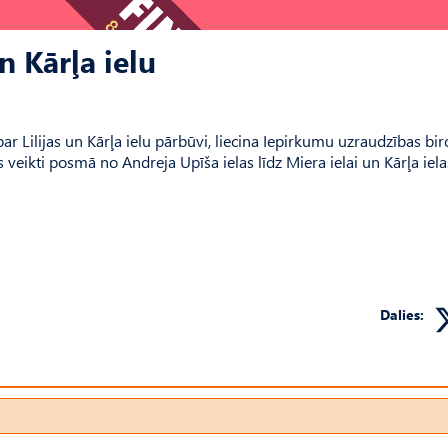
n Kārļa ielu
ar Lilijas un Kārļa ielu pārbūvi, liecina Iepirkumu uzraudzības bir
s veikti posmā no Andreja Upīša ielas līdz Miera ielai un Kārļa iela
Dalies: