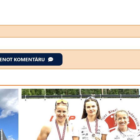
IENOT KOMENTĀRU