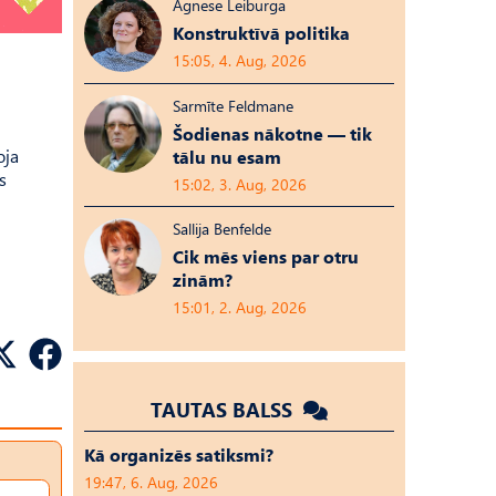
Agnese Leiburga
Konstruktīvā politika
15:05, 4. Aug, 2026
Sarmīte Feldmane
Šodienas nākotne — tik
oja
tālu nu esam
s
15:02, 3. Aug, 2026
Sallija Benfelde
Cik mēs viens par otru
zinām?
15:01, 2. Aug, 2026
TAUTAS BALSS
Kā organizēs satiksmi?
19:47, 6. Aug, 2026