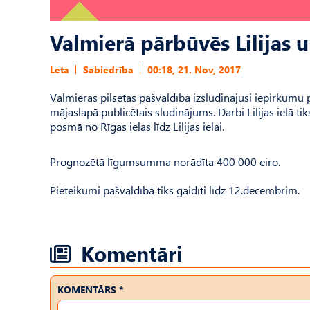
Valmierā pārbūvēs Lilijas u
Leta
Sabiedrība
00:18, 21. Nov, 2017
Valmieras pilsētas pašvaldība izsludinājusi iepirkumu p
mājaslapā publicētais sludinājums. Darbi Lilijas ielā tik
posmā no Rīgas ielas līdz Lilijas ielai.
Prognozētā līgumsumma norādīta 400 000 eiro.
Pieteikumi pašvaldībā tiks gaidīti līdz 12.decembrim.
Komentāri
KOMENTĀRS *