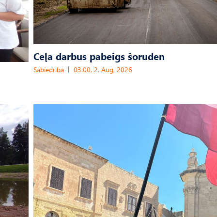
Ceļa darbus pabeigs šoruden
Sabiedrība
03:00, 2. Aug, 2026