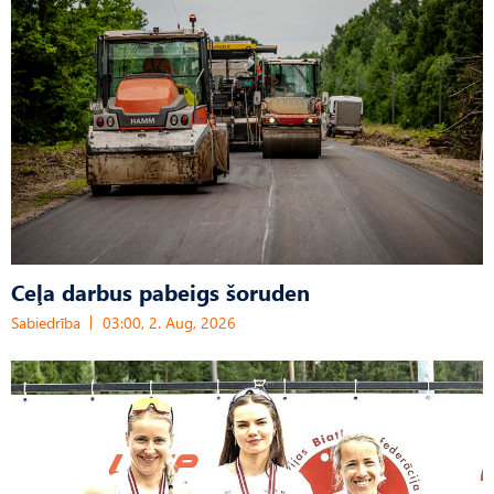
Ceļa darbus pabeigs šoruden
Sabiedrība
03:00, 2. Aug, 2026