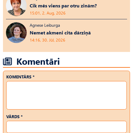
Cik mēs viens par otru zinām?
15:01, 2. Aug, 2026
Agnese Leiburga
Nemet akmeni cita dārziņā
14:16, 30. Jūl, 2026
Komentāri
KOMENTĀRS *
VĀRDS *