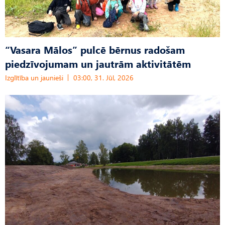
“Vasara Mālos” pulcē bērnus radošam
piedzīvojumam un jautrām aktivitātēm
Izglītība un jaunieši
03:00, 31. Jūl, 2026