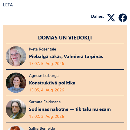
LETA
Dalies:
DOMAS UN VIEDOKĻI
Iveta Rozentāle
Piebalgā sākās, Valmierā turpinās
15:07, 5. Aug, 2026
Agnese Leiburga
Konstruktīvā politika
15:05, 4. Aug, 2026
Sarmīte Feldmane
Šodienas nākotne — tik tālu nu esam
15:02, 3. Aug, 2026
Sallija Benfelde