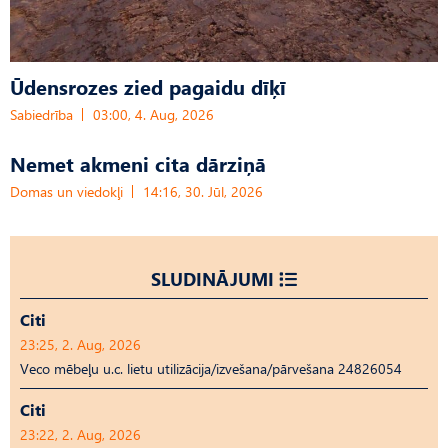
Ūdensrozes zied pagaidu dīķī
Sabiedrība
03:00, 4. Aug, 2026
Nemet akmeni cita dārziņā
Domas un viedokļi
14:16, 30. Jūl, 2026
SLUDINĀJUMI
Citi
23:25, 2. Aug, 2026
Veco mēbeļu u.c. lietu utilizācija/izvešana/pārvešana 24826054
Citi
23:22, 2. Aug, 2026