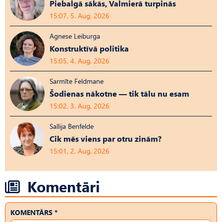
Piebalgā sākās, Valmierā turpinās
15:07, 5. Aug, 2026
Agnese Leiburga
Konstruktīvā politika
15:05, 4. Aug, 2026
Sarmīte Feldmane
Šodienas nākotne — tik tālu nu esam
15:02, 3. Aug, 2026
Sallija Benfelde
Cik mēs viens par otru zinām?
15:01, 2. Aug, 2026
Komentāri
KOMENTĀRS *