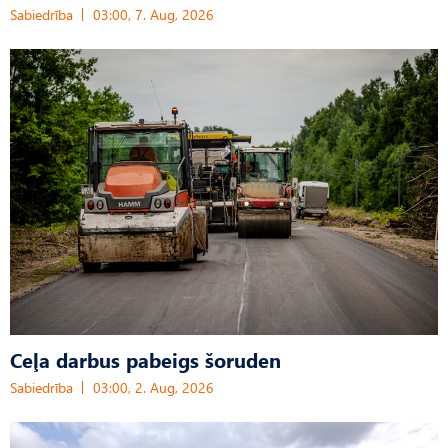
Sabiedrība
03:00, 7. Aug, 2026
Ceļa darbus pabeigs šoruden
Sabiedrība
03:00, 2. Aug, 2026