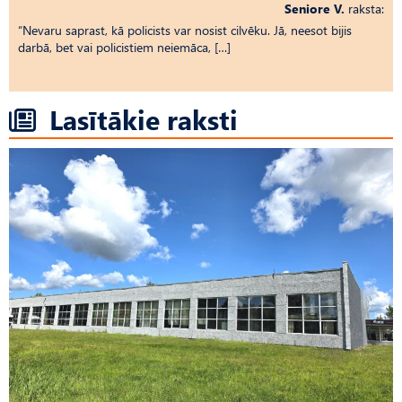
Seniore V.
raksta:
“Nevaru saprast, kā policists var nosist cilvēku. Jā, neesot bijis
darbā, bet vai policistiem neiemāca, […]
Lasītākie raksti