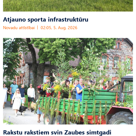
Atjauno sporta infrastruktūru
Novadu attīstībai
02:05, 5. Aug, 2026
Rakstu rakstiem svin Zaubes simtgadi