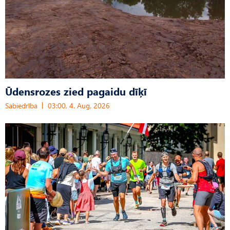
Ūdensrozes zied pagaidu dīķī
Sabiedrība
03:00, 4. Aug, 2026