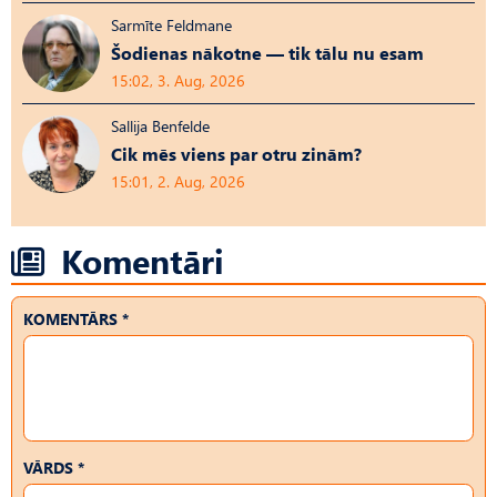
Sarmīte Feldmane
Šodienas nākotne — tik tālu nu esam
15:02, 3. Aug, 2026
Sallija Benfelde
Cik mēs viens par otru zinām?
15:01, 2. Aug, 2026
Komentāri
KOMENTĀRS *
VĀRDS *