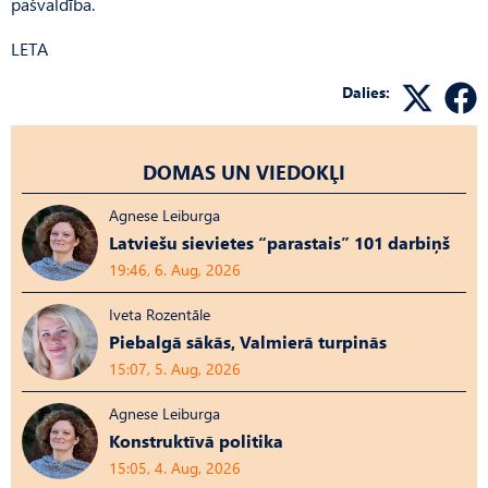
pašvaldība.
LETA
Dalies:
DOMAS UN VIEDOKĻI
Agnese Leiburga
Latviešu sievietes “parastais” 101 darbiņš
19:46, 6. Aug, 2026
Iveta Rozentāle
Piebalgā sākās, Valmierā turpinās
15:07, 5. Aug, 2026
Agnese Leiburga
Konstruktīvā politika
15:05, 4. Aug, 2026