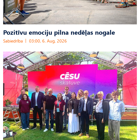
Pozitīvu emociju pilna nedēļas nogale
Sabiedrība
03:00, 6. Aug, 2026