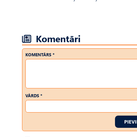
Komentāri
KOMENTĀRS *
VĀRDS *
PIEV