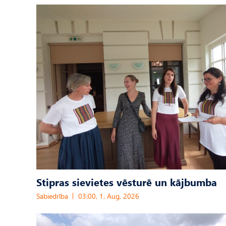
Stipras sievietes vēsturē un kājbumba
Sabiedrība
03:00, 1. Aug, 2026