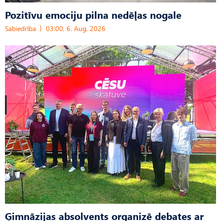
Pozitīvu emociju pilna nedēļas nogale
Sabiedrība
03:00, 6. Aug, 2026
Ģimnāzijas absolvents organizē debates ar