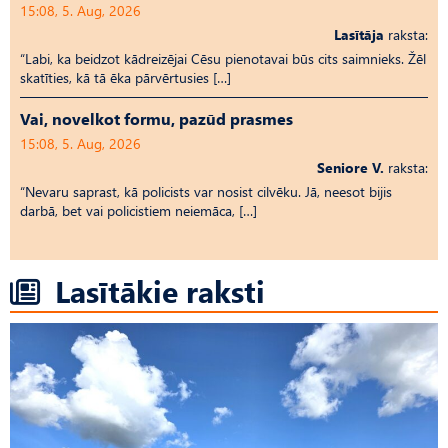
15:08, 5. Aug, 2026
Lasītāja
raksta:
“Labi, ka beidzot kādreizējai Cēsu pienotavai būs cits saimnieks. Žēl
skatīties, kā tā ēka pārvērtusies […]
Vai, novelkot formu, pazūd prasmes
15:08, 5. Aug, 2026
Seniore V.
raksta:
“Nevaru saprast, kā policists var nosist cilvēku. Jā, neesot bijis
darbā, bet vai policistiem neiemāca, […]
Lasītākie raksti