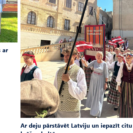
 ar
Ar deju pārstāvēt Latviju un iepazīt citu