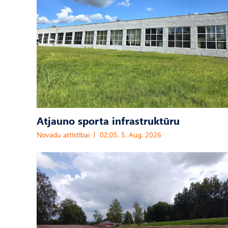
Atjauno sporta infrastruktūru
Novadu attīstībai
02:05, 5. Aug, 2026