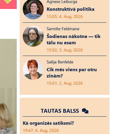
Agnese Leiburga
Konstruktīvā politika
15:05, 4. Aug, 2026
Sarmīte Feldmane
Šodienas nākotne — tik
tālu nu esam
15:02, 3. Aug, 2026
Sallija Benfelde
Cik mēs viens par otru
zinām?
15:01, 2. Aug, 2026
TAUTAS BALSS
Kā organizēs satiksmi?
19:47, 6. Aug, 2026