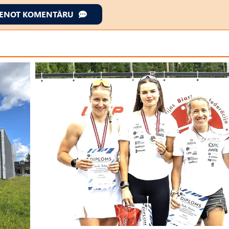
IENOT KOMENTĀRU