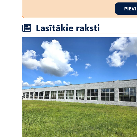
PIEV
Lasītākie raksti