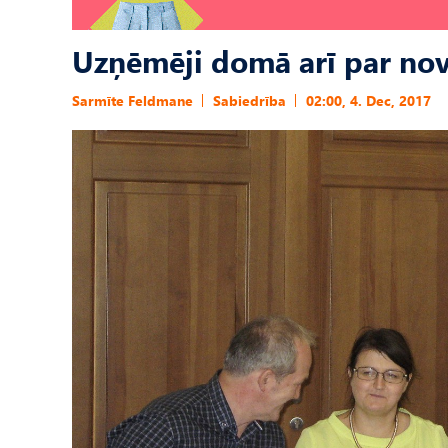
Uzņēmēji domā arī par nov
Sarmīte Feldmane
Sabiedrība
02:00, 4. Dec, 2017