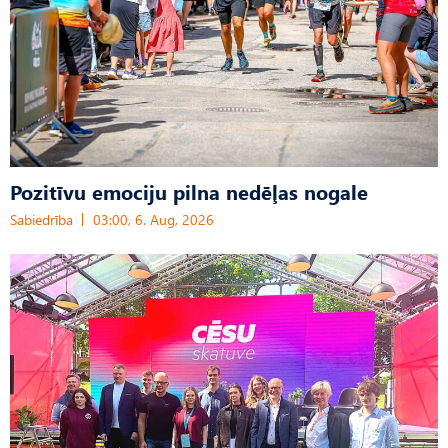
Pozitīvu emociju pilna nedēļas nogale
Sabiedrība
03:00, 6. Aug, 2026