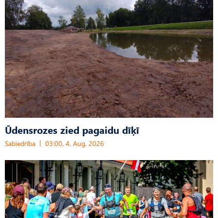
Ūdensrozes zied pagaidu dīķī
Sabiedrība
03:00, 4. Aug, 2026