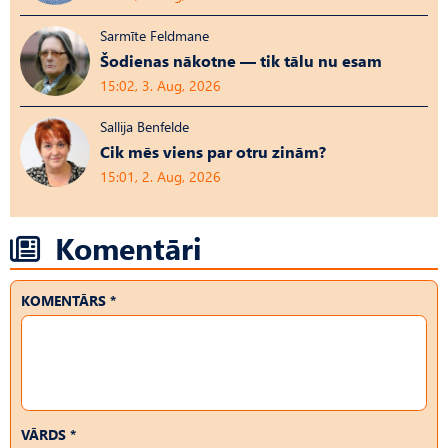
Sarmīte Feldmane
Šodienas nākotne — tik tālu nu esam
15:02, 3. Aug, 2026
Sallija Benfelde
Cik mēs viens par otru zinām?
15:01, 2. Aug, 2026
Komentāri
KOMENTĀRS *
VĀRDS *