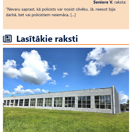
Seniore V.
raksta:
“Nevaru saprast, kā policists var nosist cilvēku. Jā, neesot bijis
darbā, bet vai policistiem neiemāca, […]
Lasītākie raksti