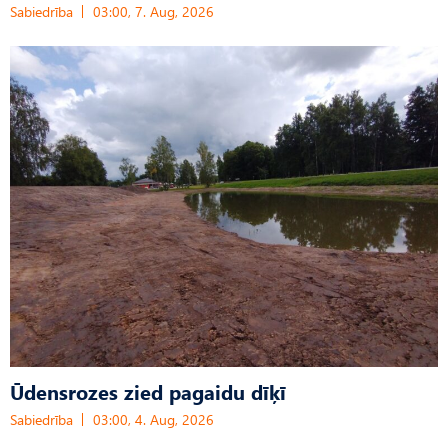
Sabiedrība
03:00, 7. Aug, 2026
Ūdensrozes zied pagaidu dīķī
Sabiedrība
03:00, 4. Aug, 2026