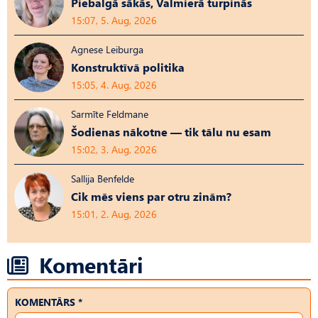
Piebalgā sākās, Valmierā turpinās
15:07, 5. Aug, 2026
Agnese Leiburga
Konstruktīvā politika
15:05, 4. Aug, 2026
Sarmīte Feldmane
Šodienas nākotne — tik tālu nu esam
15:02, 3. Aug, 2026
Sallija Benfelde
Cik mēs viens par otru zinām?
15:01, 2. Aug, 2026
Komentāri
KOMENTĀRS *