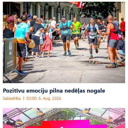
Pozitīvu emociju pilna nedēļas nogale
Sabiedrība
03:00, 6. Aug, 2026