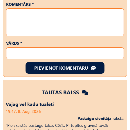
KOMENTĀRS *
VĀRDS *
PIEVIENOT KOMENTĀRU
TAUTAS BALSS
Vajag vēl kādu tualeti
19:47, 8. Aug, 2026
Pastaigu cienītāja
raksta:
“Pie skaistās pastaigu takas Cēsīs, Pirtupītes graviņā tuvāk