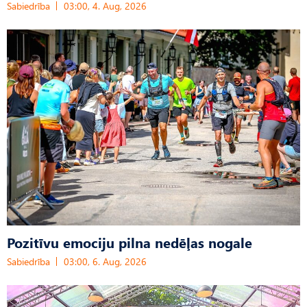
Sabiedrība
03:00, 4. Aug, 2026
Pozitīvu emociju pilna nedēļas nogale
Sabiedrība
03:00, 6. Aug, 2026