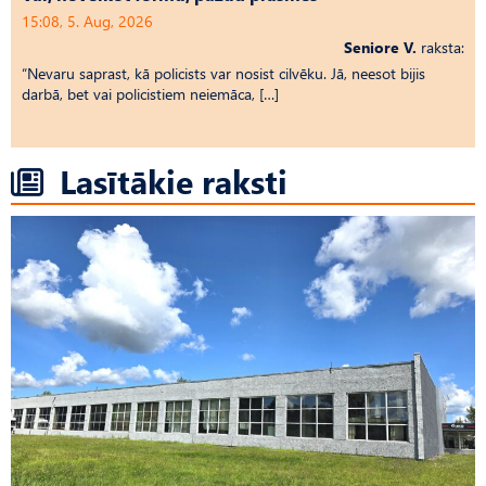
15:08, 5. Aug, 2026
Seniore V.
raksta:
“Nevaru saprast, kā policists var nosist cilvēku. Jā, neesot bijis
darbā, bet vai policistiem neiemāca, […]
Lasītākie raksti