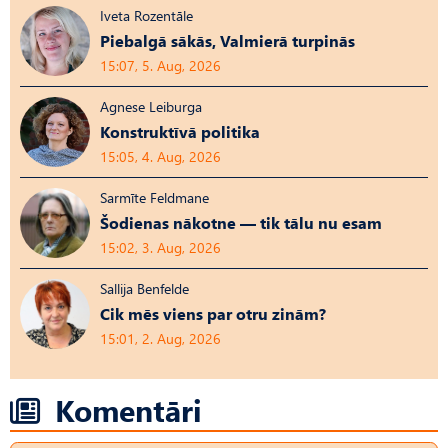
Iveta Rozentāle
Piebalgā sākās, Valmierā turpinās
15:07, 5. Aug, 2026
Agnese Leiburga
Konstruktīvā politika
15:05, 4. Aug, 2026
Sarmīte Feldmane
Šodienas nākotne — tik tālu nu esam
15:02, 3. Aug, 2026
Sallija Benfelde
Cik mēs viens par otru zinām?
15:01, 2. Aug, 2026
Komentāri