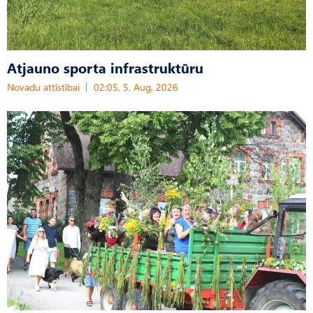
Atjauno sporta infrastruktūru
Novadu attīstībai
02:05, 5. Aug, 2026