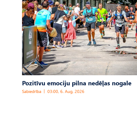
Pozitīvu emociju pilna nedēļas nogale
Sabiedrība
03:00, 6. Aug, 2026