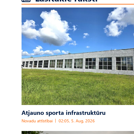
Atjauno sporta infrastruktūru
Novadu attīstībai
02:05, 5. Aug, 2026