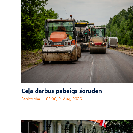
Ceļa darbus pabeigs šoruden
Sabiedrība
03:00, 2. Aug, 2026