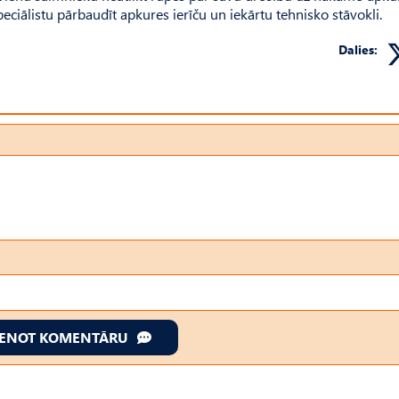
 speciālistu pārbaudīt apkures ierīču un iekārtu tehnisko stāvokli.
Dalies:
IENOT KOMENTĀRU