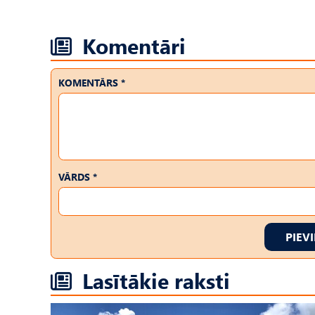
Komentāri
KOMENTĀRS *
VĀRDS *
PIEV
Lasītākie raksti