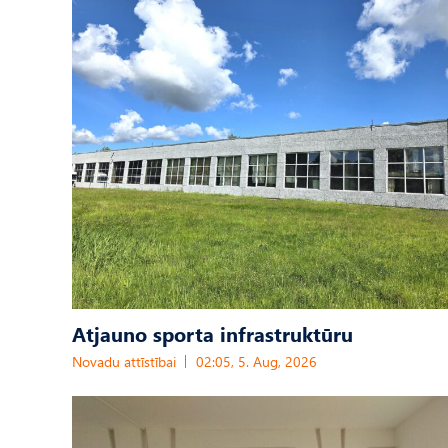
Atjauno sporta infrastruktūru
Novadu attīstībai
02:05, 5. Aug, 2026