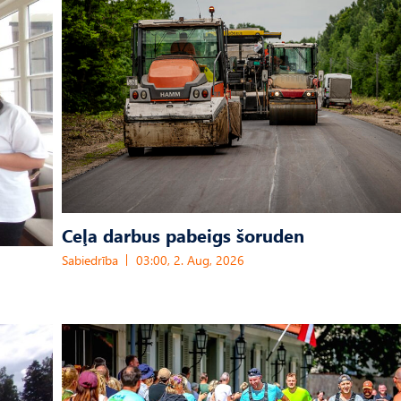
Ceļa darbus pabeigs šoruden
Sabiedrība
03:00, 2. Aug, 2026