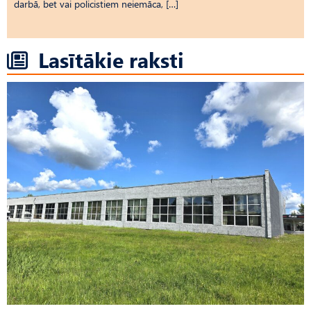
darbā, bet vai policistiem neiemāca, […]
Lasītākie raksti