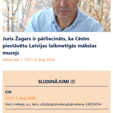
Juris Žagars ir pārliecināts, ka Cēsīm
piestāvētu Latvijas laikmetīgās mākslas
muzejs
Dzīves stils
19:21, 6. Aug, 2026
SLUDINĀJUMI
Citi
23:25, 2. Aug, 2026
Veco mēbeļu u.c. lietu utilizācija/izvešana/pārvešana 24826054