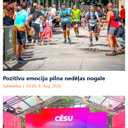
Pozitīvu emociju pilna nedēļas nogale
Sabiedrība
03:00, 6. Aug, 2026