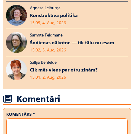
Agnese Leiburga
Konstruktīvā politika
15:05, 4. Aug, 2026
Sarmīte Feldmane
Šodienas nākotne — tik tālu nu esam
15:02, 3. Aug, 2026
Sallija Benfelde
Cik mēs viens par otru zinām?
15:01, 2. Aug, 2026
Komentāri
KOMENTĀRS *