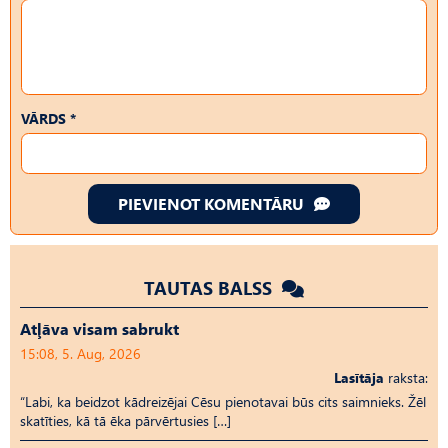
VĀRDS *
PIEVIENOT KOMENTĀRU
TAUTAS BALSS
Atļāva visam sabrukt
15:08, 5. Aug, 2026
Lasītāja
raksta:
“Labi, ka beidzot kādreizējai Cēsu pienotavai būs cits saimnieks. Žēl
skatīties, kā tā ēka pārvērtusies […]