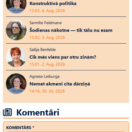
Konstruktīvā politika
15:05, 4. Aug, 2026
Sarmīte Feldmane
Šodienas nākotne — tik tālu nu esam
15:02, 3. Aug, 2026
Sallija Benfelde
Cik mēs viens par otru zinām?
15:01, 2. Aug, 2026
Agnese Leiburga
Nemet akmeni cita dārziņā
14:16, 30. Jūl, 2026
Komentāri
KOMENTĀRS *