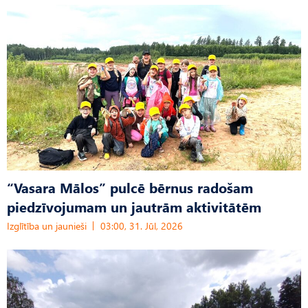
“Vasara Mālos” pulcē bērnus radošam
piedzīvojumam un jautrām aktivitātēm
Izglītība un jaunieši
03:00, 31. Jūl, 2026