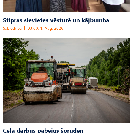
Stipras sievietes vēsturē un kājbumba
Sabiedrība
03:00, 1. Aug, 2026
Ceļa darbus pabeigs šoruden