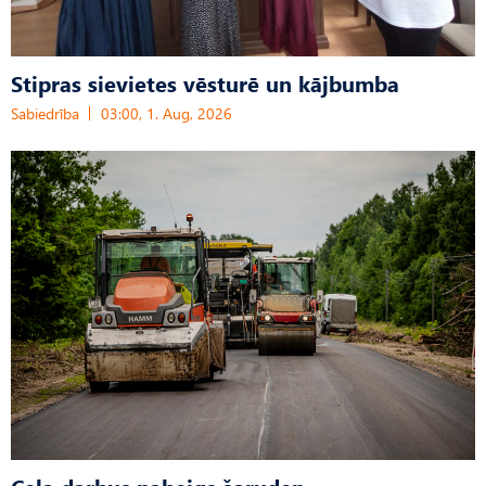
Stipras sievietes vēsturē un kājbumba
Sabiedrība
03:00, 1. Aug, 2026
Ceļa darbus pabeigs šoruden