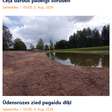
Sabiedrība
03:00, 2. Aug, 2026
Ūdensrozes zied pagaidu dīķī
Sabiedrība
03:00, 4. Aug, 2026