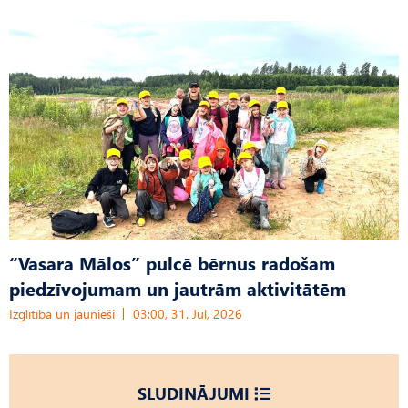
“Vasara Mālos” pulcē bērnus radošam
piedzīvojumam un jautrām aktivitātēm
Izglītība un jaunieši
03:00, 31. Jūl, 2026
SLUDINĀJUMI