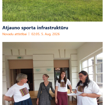
Atjauno sporta infrastruktūru
Novadu attīstībai
02:05, 5. Aug, 2026