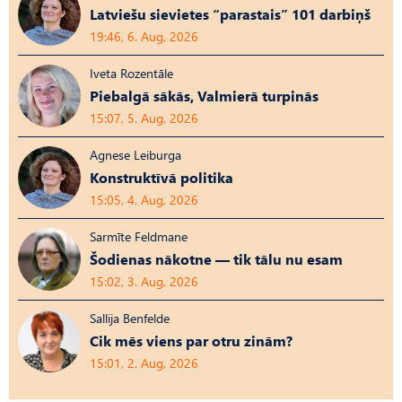
Latviešu sievietes “parastais” 101 darbiņš
19:46, 6. Aug, 2026
Iveta Rozentāle
Piebalgā sākās, Valmierā turpinās
15:07, 5. Aug, 2026
Agnese Leiburga
Konstruktīvā politika
15:05, 4. Aug, 2026
Sarmīte Feldmane
Šodienas nākotne — tik tālu nu esam
15:02, 3. Aug, 2026
Sallija Benfelde
Cik mēs viens par otru zinām?
15:01, 2. Aug, 2026