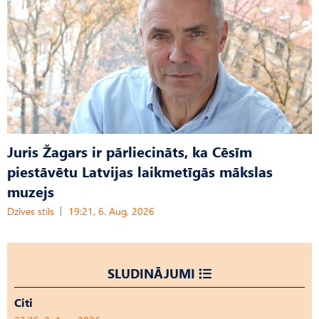
Juris Žagars ir pārliecināts, ka Cēsīm
piestāvētu Latvijas laikmetīgās mākslas
muzejs
Dzīves stils
19:21, 6. Aug, 2026
SLUDINĀJUMI
Citi