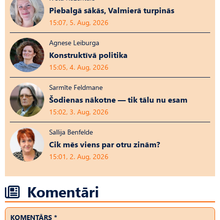
Piebalgā sākās, Valmierā turpinās
15:07, 5. Aug, 2026
Agnese Leiburga
Konstruktīvā politika
15:05, 4. Aug, 2026
Sarmīte Feldmane
Šodienas nākotne — tik tālu nu esam
15:02, 3. Aug, 2026
Sallija Benfelde
Cik mēs viens par otru zinām?
15:01, 2. Aug, 2026
Komentāri
KOMENTĀRS *