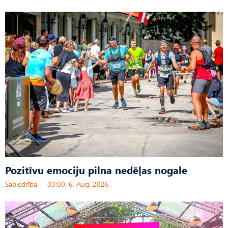
Pozitīvu emociju pilna nedēļas nogale
Sabiedrība
03:00, 6. Aug, 2026