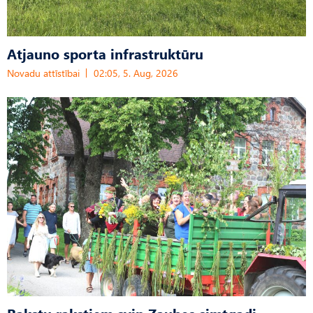
Atjauno sporta infrastruktūru
Novadu attīstībai
02:05, 5. Aug, 2026