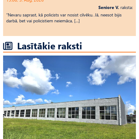
Seniore V.
raksta:
“Nevaru saprast, kā policists var nosist cilvēku. Jā, neesot bijis
darbā, bet vai policistiem neiemāca, […]
Lasītākie raksti