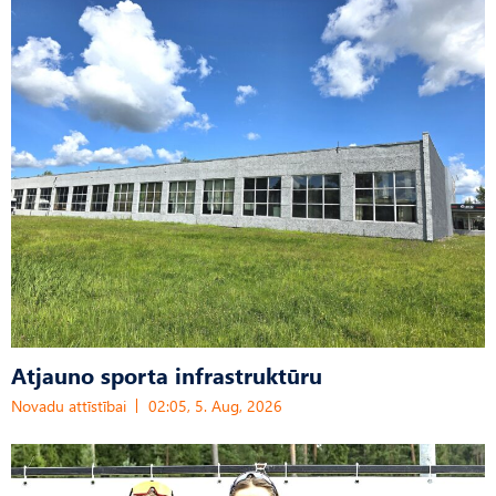
Atjauno sporta infrastruktūru
Novadu attīstībai
02:05, 5. Aug, 2026