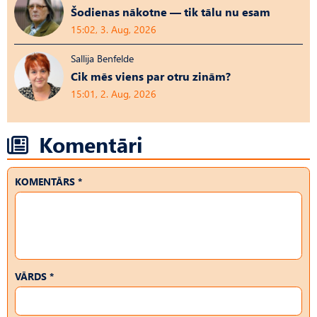
Šodienas nākotne — tik tālu nu esam
15:02, 3. Aug, 2026
Sallija Benfelde
Cik mēs viens par otru zinām?
15:01, 2. Aug, 2026
Komentāri
KOMENTĀRS *
VĀRDS *