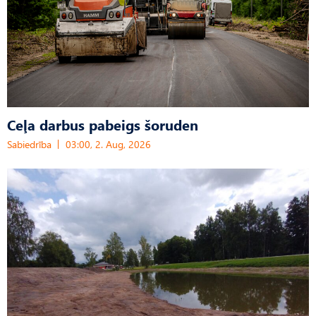
Ceļa darbus pabeigs šoruden
Sabiedrība
03:00, 2. Aug, 2026