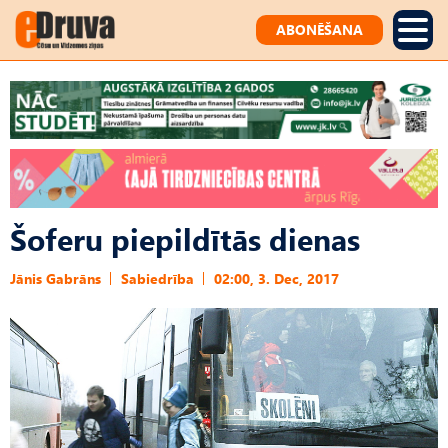
ABONĒŠANA
Šoferu piepildītās dienas
Jānis Gabrāns
Sabiedrība
02:00, 3. Dec, 2017