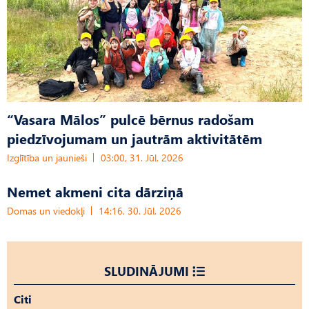
“Vasara Mālos” pulcē bērnus radošam
piedzīvojumam un jautrām aktivitātēm
Izglītība un jaunieši
03:00, 31. Jūl, 2026
Nemet akmeni cita dārziņā
Domas un viedokļi
14:16, 30. Jūl, 2026
SLUDINĀJUMI
Citi