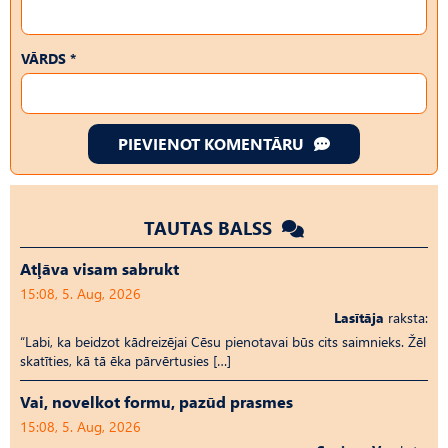
VĀRDS *
PIEVIENOT KOMENTĀRU
TAUTAS BALSS
Atļāva visam sabrukt
15:08, 5. Aug, 2026
Lasītāja
raksta:
“Labi, ka beidzot kādreizējai Cēsu pienotavai būs cits saimnieks. Žēl
skatīties, kā tā ēka pārvērtusies […]
Vai, novelkot formu, pazūd prasmes
15:08, 5. Aug, 2026