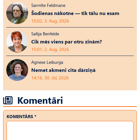
Sarmīte Feldmane
Šodienas nākotne — tik tālu nu esam
15:02, 3. Aug, 2026
Sallija Benfelde
Cik mēs viens par otru zinām?
15:01, 2. Aug, 2026
Agnese Leiburga
Nemet akmeni cita dārziņā
14:16, 30. Jūl, 2026
Komentāri
KOMENTĀRS *