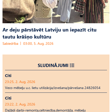
Ar deju pārstāvēt Latviju un iepazīt citu
tautu krāšņo kultūru
Sabiedrība
03:00, 5. Aug, 2026
SLUDINĀJUMI
Citi
23:25, 2. Aug, 2026
Veco mēbeļu u.c. lietu utilizācija/izvešana/pārvešana 24826054
Citi
23:22, 2. Aug, 2026
Dažādi darbi-remonta,celtniecība,demontāža, mēbeļu