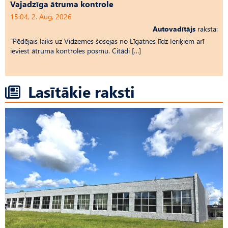
Vajadzīga ātruma kontrole
15:04, 2. Aug, 2026
Autovadītājs
raksta:
“Pēdējais laiks uz Vid­ze­mes šosejas no Līgatnes līdz Ieriķiem arī
ieviest ātruma kontroles posmu. Citādi […]
Lasītākie raksti