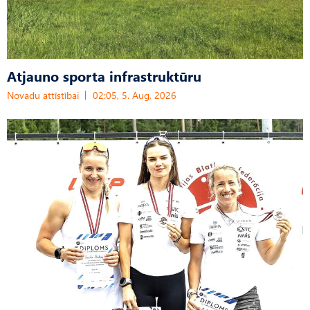
Atjauno sporta infrastruktūru
Novadu attīstībai
02:05, 5. Aug, 2026