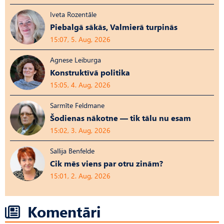
Iveta Rozentāle
Piebalgā sākās, Valmierā turpinās
15:07, 5. Aug, 2026
Agnese Leiburga
Konstruktīvā politika
15:05, 4. Aug, 2026
Sarmīte Feldmane
Šodienas nākotne — tik tālu nu esam
15:02, 3. Aug, 2026
Sallija Benfelde
Cik mēs viens par otru zinām?
15:01, 2. Aug, 2026
Komentāri