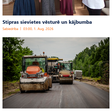
Stipras sievietes vēsturē un kājbumba
Sabiedrība
03:00, 1. Aug, 2026