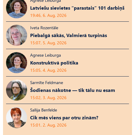
Agnese Leiburga
Latviešu sievietes “parastais” 101 darbiņš
19:46, 6. Aug, 2026
Iveta Rozentāle
Piebalgā sākās, Valmierā turpinās
15:07, 5. Aug, 2026
Agnese Leiburga
Konstruktīvā politika
15:05, 4. Aug, 2026
Sarmīte Feldmane
Šodienas nākotne — tik tālu nu esam
15:02, 3. Aug, 2026
Sallija Benfelde
Cik mēs viens par otru zinām?
15:01, 2. Aug, 2026