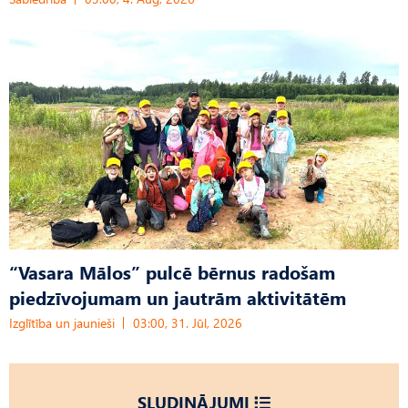
“Vasara Mālos” pulcē bērnus radošam
piedzīvojumam un jautrām aktivitātēm
Izglītība un jaunieši
03:00, 31. Jūl, 2026
SLUDINĀJUMI