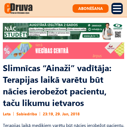
ABONĒŠANA
Slimnīcas “Ainaži” vadītāja:
Terapijas laikā varētu būt
nācies ierobežot pacientu,
taču likumu ietvaros
Leta
Sabiedrība
23:19, 29. Jan, 2018
Terapijas laikā mediķiem varētu būt nācies ierobežot pacientu,