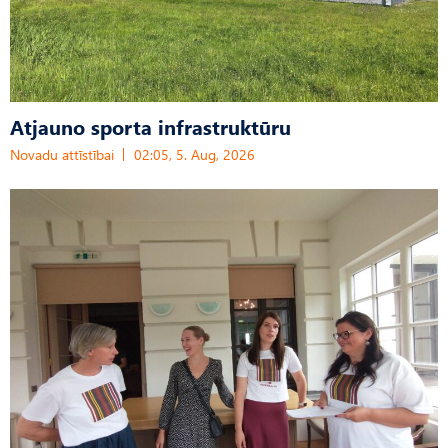
Atjauno sporta infrastruktūru
Novadu attīstībai
02:05, 5. Aug, 2026