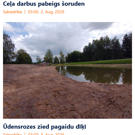
Ceļa darbus pabeigs šoruden
Sabiedrība
03:00, 2. Aug, 2026
Ūdensrozes zied pagaidu dīķī
Sabiedrība
03:00, 4. Aug, 2026