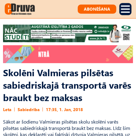
ABONĒŠANA
Skolēni Valmieras pilsētas
sabiedriskajā transportā varēs
braukt bez maksas
Leta
Sabiedrība
17:35, 1. Jan, 2018
Sākot ar šodienu Valmieras pilsētas skolu skolēni varēs
pilsētas sabiedriskajā transportā braukt bez maksas. Līdz šim
skolēni, kas deklarēti vai faktiski dzīvoja Valmieras pilsētā, uz