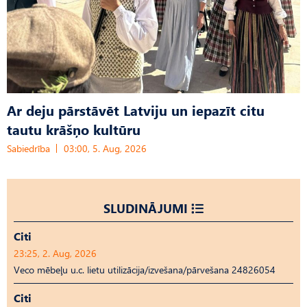
Ar deju pārstāvēt Latviju un iepazīt citu
tautu krāšņo kultūru
Sabiedrība
03:00, 5. Aug, 2026
SLUDINĀJUMI
Citi
23:25, 2. Aug, 2026
Veco mēbeļu u.c. lietu utilizācija/izvešana/pārvešana 24826054
Citi