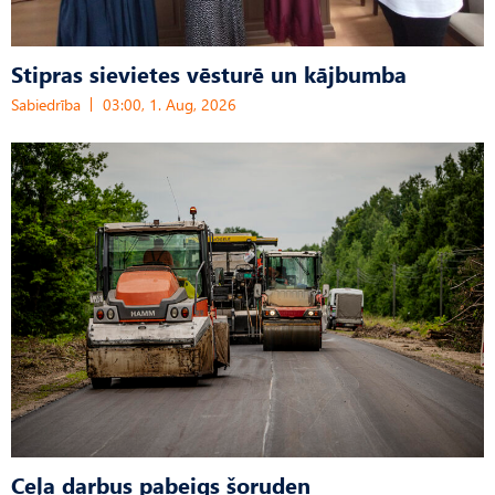
Stipras sievietes vēsturē un kājbumba
Sabiedrība
03:00, 1. Aug, 2026
Ceļa darbus pabeigs šoruden