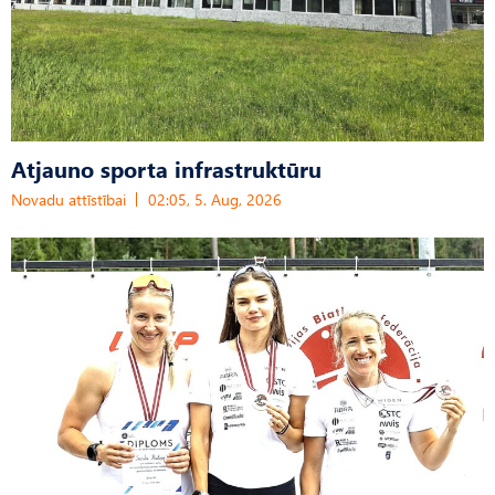
Atjauno sporta infrastruktūru
Novadu attīstībai
02:05, 5. Aug, 2026