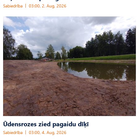
Sabiedrība
03:00, 2. Aug, 2026
Ūdensrozes zied pagaidu dīķī
Sabiedrība
03:00, 4. Aug, 2026