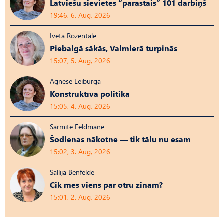
Latviešu sievietes “parastais” 101 darbiņš
19:46, 6. Aug, 2026
Iveta Rozentāle
Piebalgā sākās, Valmierā turpinās
15:07, 5. Aug, 2026
Agnese Leiburga
Konstruktīvā politika
15:05, 4. Aug, 2026
Sarmīte Feldmane
Šodienas nākotne — tik tālu nu esam
15:02, 3. Aug, 2026
Sallija Benfelde
Cik mēs viens par otru zinām?
15:01, 2. Aug, 2026