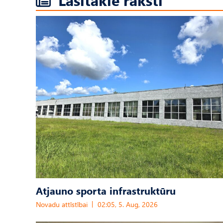
Atjauno sporta infrastruktūru
Novadu attīstībai
02:05, 5. Aug, 2026