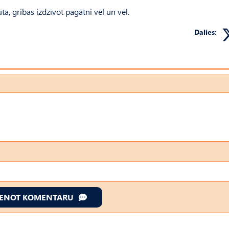
a, gribas izdzīvot pagātni vēl un vēl.
Dalies:
IENOT KOMENTĀRU