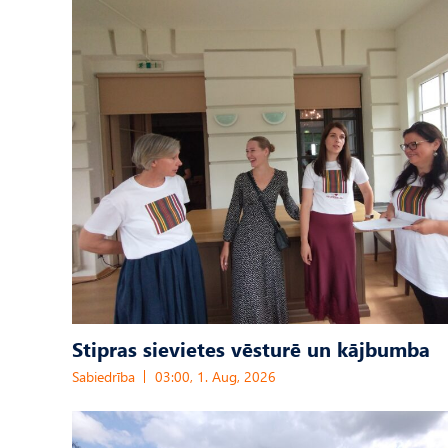
Stipras sievietes vēsturē un kājbumba
Sabiedrība
03:00, 1. Aug, 2026