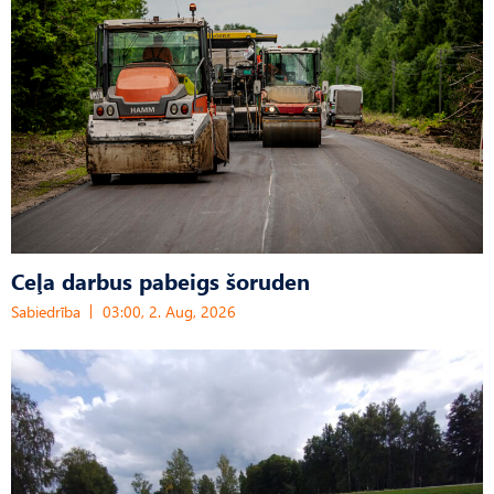
Ceļa darbus pabeigs šoruden
Sabiedrība
03:00, 2. Aug, 2026