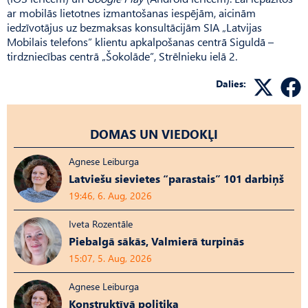
ar mobilās lietotnes izmantošanas iespējām, aicinām
iedzīvotājus uz bezmaksas konsultācijām SIA „Latvijas
Mobilais telefons” klientu apkalpošanas centrā Siguldā –
tirdzniecības centrā „Šokolāde”, Strēlnieku ielā 2.
Dalies:
DOMAS UN VIEDOKĻI
Agnese Leiburga
Latviešu sievietes “parastais” 101 darbiņš
19:46, 6. Aug, 2026
Iveta Rozentāle
Piebalgā sākās, Valmierā turpinās
15:07, 5. Aug, 2026
Agnese Leiburga
Konstruktīvā politika