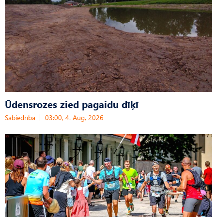
Ūdensrozes zied pagaidu dīķī
Sabiedrība
03:00, 4. Aug, 2026