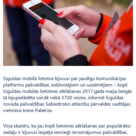
Siguldas mobilā lietotne kļuvusi par jaudīgu komunikācijas
platformu pašvaldībai, iedzīvotājiem un uzņēmējiem – kopš
Siguldas mobilās lietotnes atklāšanas 2017.gada maija beigās
tā lejupielādēta vairāk nekā 3700 reizes, informē Siguldas
novada pašvaldības Sabiedrisko attiecību pārvaldes vadītājas
vietniece Inese Pabērza.
Viņa skaidro, ka jau kopš lietotnes atklāšanas par populārāko
sadaļu ir kļuvusi iespēja iesniegt ierosinājumus pašvaldībai,