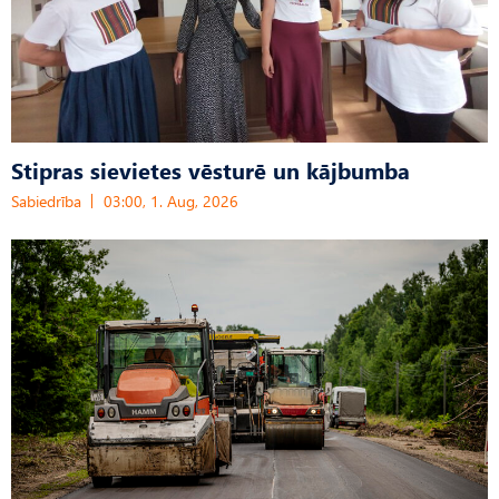
Stipras sievietes vēsturē un kājbumba
Sabiedrība
03:00, 1. Aug, 2026