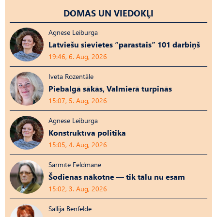
DOMAS UN VIEDOKĻI
Agnese Leiburga
Latviešu sievietes “parastais” 101 darbiņš
19:46, 6. Aug, 2026
Iveta Rozentāle
Piebalgā sākās, Valmierā turpinās
15:07, 5. Aug, 2026
Agnese Leiburga
Konstruktīvā politika
15:05, 4. Aug, 2026
Sarmīte Feldmane
Šodienas nākotne — tik tālu nu esam
15:02, 3. Aug, 2026
Sallija Benfelde