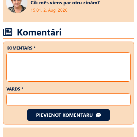
Cik mēs viens par otru zinām?
15:01, 2. Aug, 2026
Komentāri
KOMENTĀRS *
VĀRDS *
PIEVIENOT KOMENTĀRU