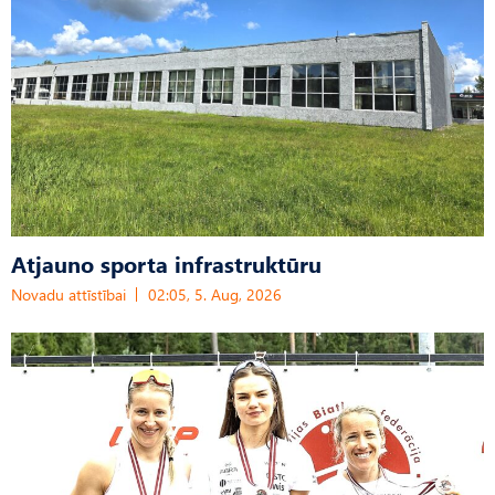
Atjauno sporta infrastruktūru
Novadu attīstībai
02:05, 5. Aug, 2026