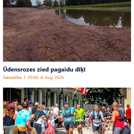
Ūdensrozes zied pagaidu dīķī
Sabiedrība
03:00, 4. Aug, 2026