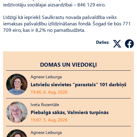
iedzīvotāju sociālajai aizsardzībai – 846 129 eiro.
Līdzīgi kā iepriekš Saulkrastu novada pašvaldība veiks
iemaksas pašvaldību izlīdzināšanas fondā. Šogad tie būs 771
709 eiro, kas ir 8,2% no pamatbudžeta.
Dalies:
DOMAS UN VIEDOKĻI
Agnese Leiburga
Latviešu sievietes “parastais” 101 darbiņš
19:46, 6. Aug, 2026
Iveta Rozentāle
Piebalgā sākās, Valmierā turpinās
15:07, 5. Aug, 2026
Agnese Leiburga