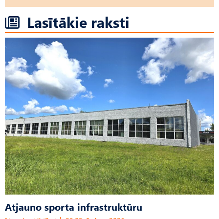
Lasītākie raksti
Atjauno sporta infrastruktūru