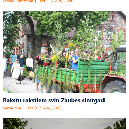
Novadu attīstībai
02:05, 5. Aug, 2026
Rakstu rakstiem svin Zaubes simtgadi
Sabiedrība
03:00, 7. Aug, 2026