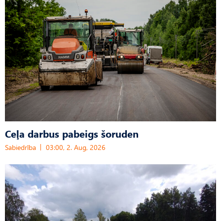
Ceļa darbus pabeigs šoruden
Sabiedrība
03:00, 2. Aug, 2026