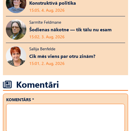
Konstruktīvā politika
15:05, 4. Aug, 2026
Sarmīte Feldmane
Šodienas nākotne — tik tālu nu esam
15:02, 3. Aug, 2026
Sallija Benfelde
Cik mēs viens par otru zinām?
15:01, 2. Aug, 2026
Komentāri
KOMENTĀRS *