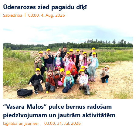
Ūdensrozes zied pagaidu dīķī
Sabiedrība
03:00, 4. Aug, 2026
“Vasara Mālos” pulcē bērnus radošam
piedzīvojumam un jautrām aktivitātēm
Izglītība un jaunieši
03:00, 31. Jūl, 2026