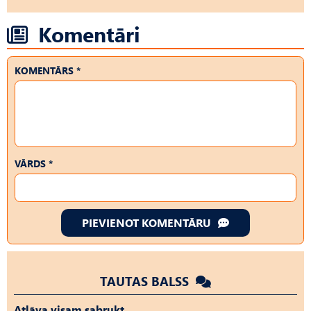
Komentāri
KOMENTĀRS *
VĀRDS *
PIEVIENOT KOMENTĀRU
TAUTAS BALSS
Atļāva visam sabrukt