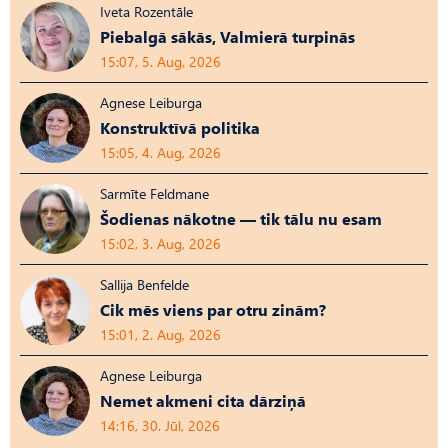
Iveta Rozentāle
Piebalgā sākās, Valmierā turpinās
15:07, 5. Aug, 2026
Agnese Leiburga
Konstruktīvā politika
15:05, 4. Aug, 2026
Sarmīte Feldmane
Šodienas nākotne — tik tālu nu esam
15:02, 3. Aug, 2026
Sallija Benfelde
Cik mēs viens par otru zinām?
15:01, 2. Aug, 2026
Agnese Leiburga
Nemet akmeni cita dārziņā
14:16, 30. Jūl, 2026