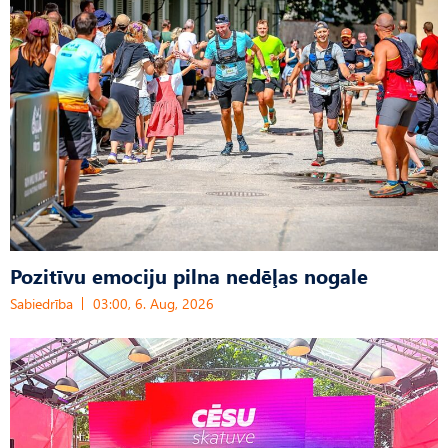
Pozitīvu emociju pilna nedēļas nogale
Sabiedrība
03:00, 6. Aug, 2026