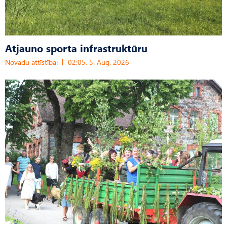
Atjauno sporta infrastruktūru
Novadu attīstībai
02:05, 5. Aug, 2026