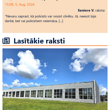
15:08, 5. Aug, 2026
Seniore V.
raksta:
“Nevaru saprast, kā policists var nosist cilvēku. Jā, neesot bijis
darbā, bet vai policistiem neiemāca, […]
Lasītākie raksti