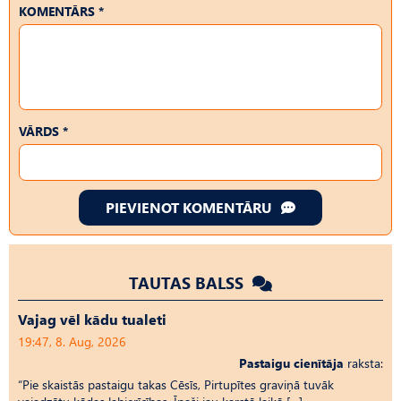
KOMENTĀRS *
VĀRDS *
PIEVIENOT KOMENTĀRU
TAUTAS BALSS
Vajag vēl kādu tualeti
19:47, 8. Aug, 2026
Pastaigu cienītāja
raksta:
“Pie skaistās pastaigu takas Cēsīs, Pirtupītes graviņā tuvāk