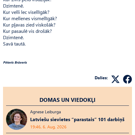
Dzimtenē.
Kur velli lec visellīgāk?
Kur mellenes vismellīgāk?
Kur pļavas zied viskošāk?
Kur pasaulē vis drošāk?
Dzimtenē.
Savā tautā.
Pēteris Brūveris
Dalies:
DOMAS UN VIEDOKĻI
Agnese Leiburga
Latviešu sievietes “parastais” 101 darbiņš
19:46, 6. Aug, 2026