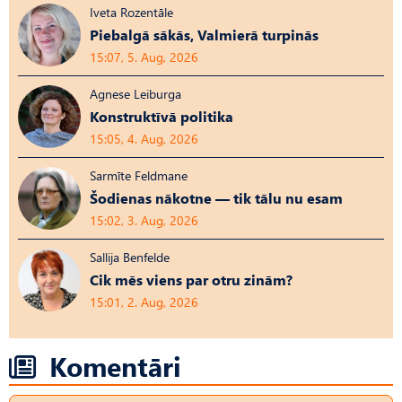
Iveta Rozentāle
Piebalgā sākās, Valmierā turpinās
15:07, 5. Aug, 2026
Agnese Leiburga
Konstruktīvā politika
15:05, 4. Aug, 2026
Sarmīte Feldmane
Šodienas nākotne — tik tālu nu esam
15:02, 3. Aug, 2026
Sallija Benfelde
Cik mēs viens par otru zinām?
15:01, 2. Aug, 2026
Komentāri