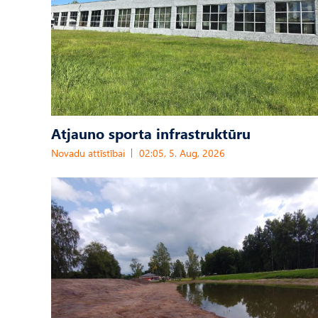
Atjauno sporta infrastruktūru
Novadu attīstībai
02:05, 5. Aug, 2026