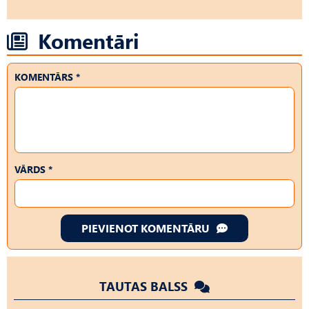
Komentāri
KOMENTĀRS *
VĀRDS *
PIEVIENOT KOMENTĀRU
TAUTAS BALSS