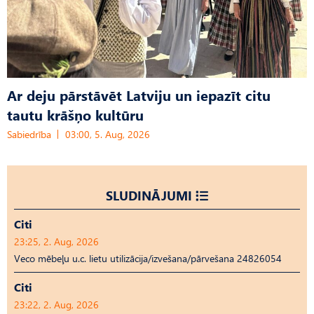
Ar deju pārstāvēt Latviju un iepazīt citu
tautu krāšņo kultūru
Sabiedrība
03:00, 5. Aug, 2026
SLUDINĀJUMI
Citi
23:25, 2. Aug, 2026
Veco mēbeļu u.c. lietu utilizācija/izvešana/pārvešana 24826054
Citi
23:22, 2. Aug, 2026