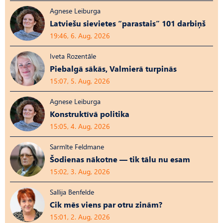
Agnese Leiburga
Latviešu sievietes “parastais” 101 darbiņš
19:46, 6. Aug, 2026
Iveta Rozentāle
Piebalgā sākās, Valmierā turpinās
15:07, 5. Aug, 2026
Agnese Leiburga
Konstruktīvā politika
15:05, 4. Aug, 2026
Sarmīte Feldmane
Šodienas nākotne — tik tālu nu esam
15:02, 3. Aug, 2026
Sallija Benfelde
Cik mēs viens par otru zinām?
15:01, 2. Aug, 2026