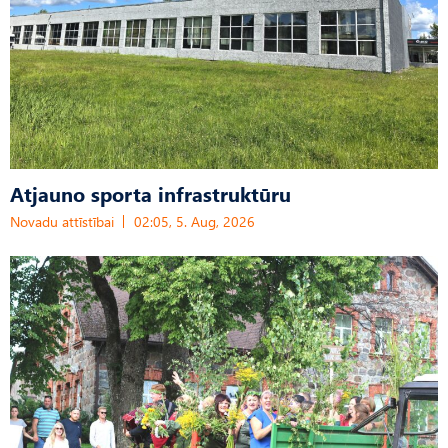
Atjauno sporta infrastruktūru
Novadu attīstībai
02:05, 5. Aug, 2026