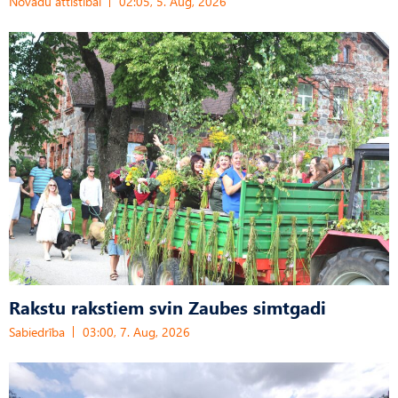
Novadu attīstībai
02:05, 5. Aug, 2026
Rakstu rakstiem svin Zaubes simtgadi
Sabiedrība
03:00, 7. Aug, 2026