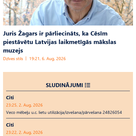
Juris Žagars ir pārliecināts, ka Cēsīm
piestāvētu Latvijas laikmetīgās mākslas
muzejs
Dzīves stils
19:21, 6. Aug, 2026
SLUDINĀJUMI
Citi
23:25, 2. Aug, 2026
Veco mēbeļu u.c. lietu utilizācija/izvešana/pārvešana 24826054
Citi
23:22, 2. Aug, 2026