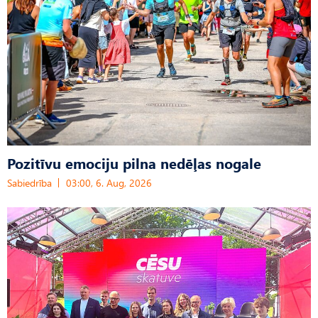
Pozitīvu emociju pilna nedēļas nogale
Sabiedrība
03:00, 6. Aug, 2026