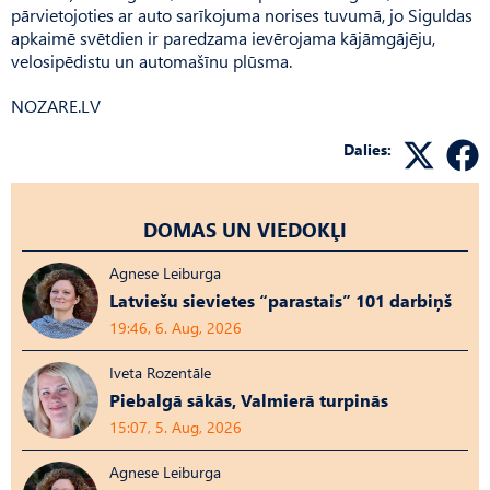
pārvietojoties ar auto sarīkojuma norises tuvumā, jo Siguldas
apkaimē svētdien ir paredzama ievērojama kājāmgājēju,
velosipēdistu un automašīnu plūsma.
NOZARE.LV
Dalies:
DOMAS UN VIEDOKĻI
Agnese Leiburga
Latviešu sievietes “parastais” 101 darbiņš
19:46, 6. Aug, 2026
Iveta Rozentāle
Piebalgā sākās, Valmierā turpinās
15:07, 5. Aug, 2026
Agnese Leiburga