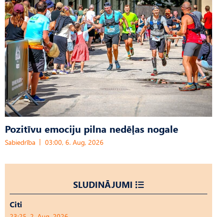
Pozitīvu emociju pilna nedēļas nogale
Sabiedrība
03:00, 6. Aug, 2026
SLUDINĀJUMI
Citi
23:25, 2. Aug, 2026