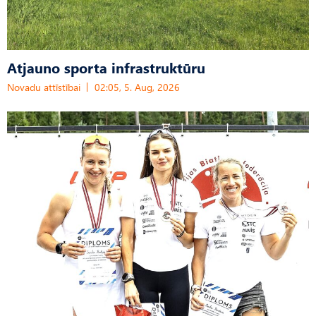
Atjauno sporta infrastruktūru
Novadu attīstībai
02:05, 5. Aug, 2026