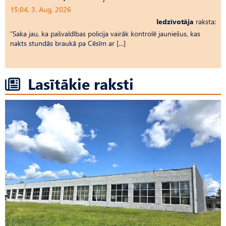
15:04, 3. Aug, 2026
Iedzīvotāja
raksta:
“Saka jau, ka pašvaldības policija vairāk kontrolē jauniešus, kas
nakts stundās braukā pa Cēsīm ar […]
Lasītākie raksti