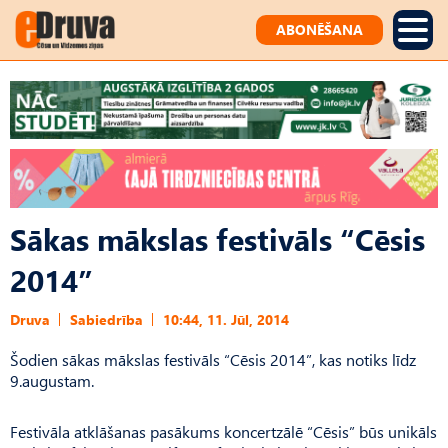
ABONĒŠANA
Sākas mākslas festivāls “Cēsis
2014”
Druva
Sabiedrība
10:44, 11. Jūl, 2014
Šodien sākas mākslas festivāls “Cēsis 2014”, kas notiks līdz
9.augustam.
Festivāla atklāšanas pasākums koncertzālē “Cēsis” būs unikāls