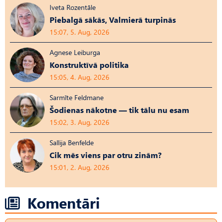
Iveta Rozentāle
Piebalgā sākās, Valmierā turpinās
15:07, 5. Aug, 2026
Agnese Leiburga
Konstruktīvā politika
15:05, 4. Aug, 2026
Sarmīte Feldmane
Šodienas nākotne — tik tālu nu esam
15:02, 3. Aug, 2026
Sallija Benfelde
Cik mēs viens par otru zinām?
15:01, 2. Aug, 2026
Komentāri