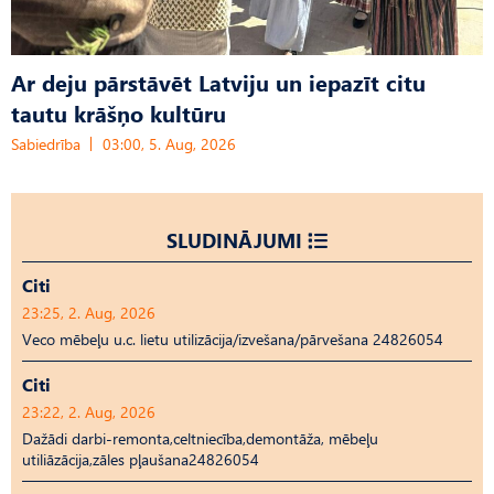
Ar deju pārstāvēt Latviju un iepazīt citu
tautu krāšņo kultūru
Sabiedrība
03:00, 5. Aug, 2026
SLUDINĀJUMI
Citi
23:25, 2. Aug, 2026
Veco mēbeļu u.c. lietu utilizācija/izvešana/pārvešana 24826054
Citi
23:22, 2. Aug, 2026
Dažādi darbi-remonta,celtniecība,demontāža, mēbeļu
utiliāzācija,zāles pļaušana24826054