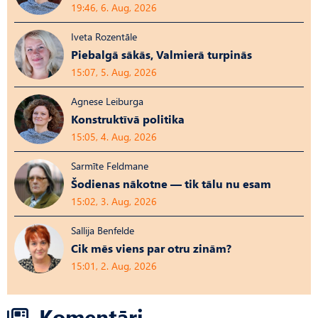
19:46, 6. Aug, 2026
Iveta Rozentāle
Piebalgā sākās, Valmierā turpinās
15:07, 5. Aug, 2026
Agnese Leiburga
Konstruktīvā politika
15:05, 4. Aug, 2026
Sarmīte Feldmane
Šodienas nākotne — tik tālu nu esam
15:02, 3. Aug, 2026
Sallija Benfelde
Cik mēs viens par otru zinām?
15:01, 2. Aug, 2026
Komentāri