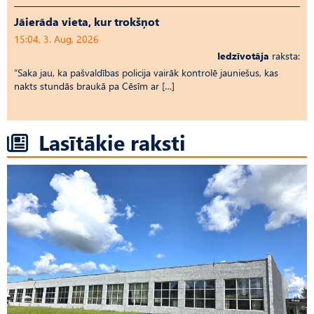
Jāierāda vieta, kur trokšņot
15:04, 3. Aug, 2026
Iedzīvotāja
raksta:
“Saka jau, ka pašvaldības policija vairāk kontrolē jauniešus, kas
nakts stundās braukā pa Cēsīm ar […]
Lasītākie raksti