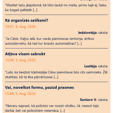
“Mazliet taču jāapdomā, kā tiksi laukā no meža, pirms tajā ej. Saka,
ka šogad palīdzēt […]
Kā organizēs satiksmi?
19:47, 6. Aug, 2026
Iedzīvotāja
raksta:
“Ja Cēsīs, Vaļņu ielā, kur vecās pienotavas teritorija, ierīkos
autostāvvietu, kā tad tur brauks automašīnas? […]
Atļāva visam sabrukt
15:08, 5. Aug, 2026
Lasītāja
raksta:
“Labi, ka beidzot kādreizējai Cēsu pienotavai būs cits saimnieks. Žēl
skatīties, kā tā ēka pārvērtusies […]
Vai, novelkot formu, pazūd prasmes
15:08, 5. Aug, 2026
Seniore V.
raksta:
“Nevaru saprast, kā policists var nosist cilvēku. Jā, neesot bijis
darbā, bet vai policistiem neiemāca, […]