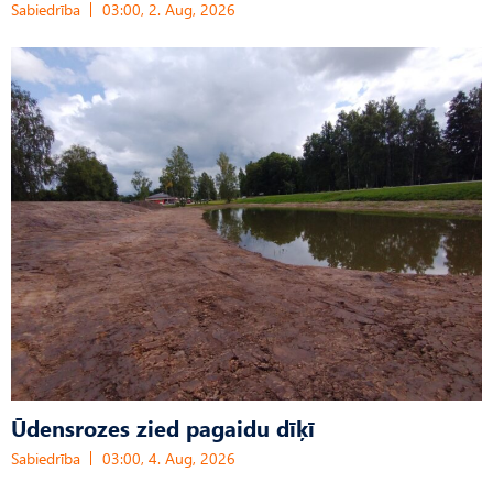
Sabiedrība
03:00, 2. Aug, 2026
Ūdensrozes zied pagaidu dīķī
Sabiedrība
03:00, 4. Aug, 2026