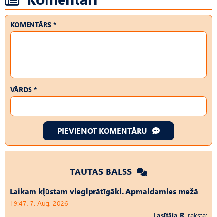
KOMENTĀRS *
VĀRDS *
PIEVIENOT KOMENTĀRU
TAUTAS BALSS
Laikam kļūstam vieglprātīgāki. Apmaldamies mežā
19:47, 7. Aug, 2026
Lasītāja R.
raksta: