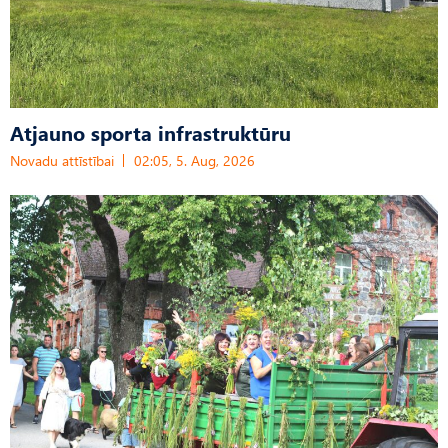
Atjauno sporta infrastruktūru
Novadu attīstībai
02:05, 5. Aug, 2026