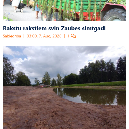
Rakstu rakstiem svin Zaubes simtgadi
Sabiedrība
03:00, 7. Aug, 2026
1