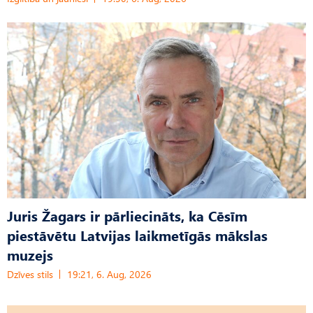
Juris Žagars ir pārliecināts, ka Cēsīm
piestāvētu Latvijas laikmetīgās mākslas
muzejs
Dzīves stils
19:21, 6. Aug, 2026