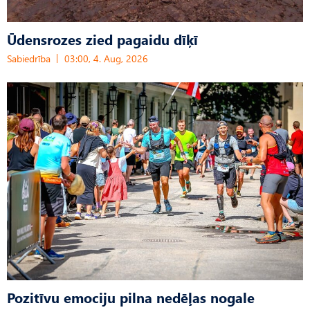
Ūdensrozes zied pagaidu dīķī
Sabiedrība
03:00, 4. Aug, 2026
Pozitīvu emociju pilna nedēļas nogale