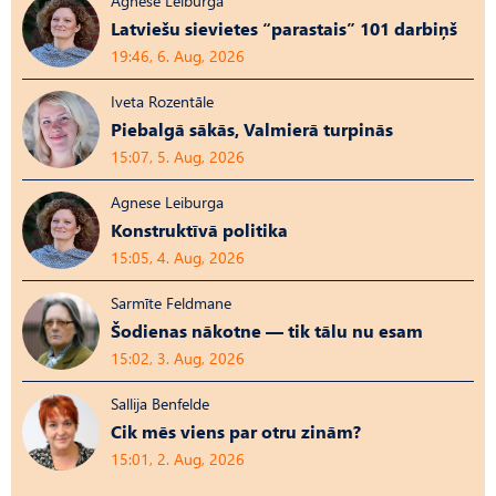
Agnese Leiburga
Latviešu sievietes “parastais” 101 darbiņš
19:46, 6. Aug, 2026
Iveta Rozentāle
Piebalgā sākās, Valmierā turpinās
15:07, 5. Aug, 2026
Agnese Leiburga
Konstruktīvā politika
15:05, 4. Aug, 2026
Sarmīte Feldmane
Šodienas nākotne — tik tālu nu esam
15:02, 3. Aug, 2026
Sallija Benfelde
Cik mēs viens par otru zinām?
15:01, 2. Aug, 2026