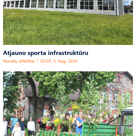
Atjauno sporta infrastruktūru
Novadu attīstībai
02:05, 5. Aug, 2026