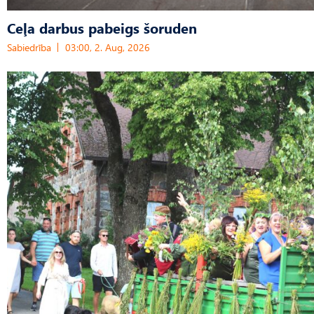
Ceļa darbus pabeigs šoruden
Sabiedrība
03:00, 2. Aug, 2026