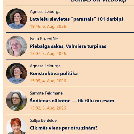
Agnese Leiburga
Latviešu sievietes “parastais” 101 darbiņš
19:46, 6. Aug, 2026
Iveta Rozentāle
Piebalgā sākās, Valmierā turpinās
15:07, 5. Aug, 2026
Agnese Leiburga
Konstruktīvā politika
15:05, 4. Aug, 2026
Sarmīte Feldmane
Šodienas nākotne — tik tālu nu esam
15:02, 3. Aug, 2026
Sallija Benfelde
Cik mēs viens par otru zinām?