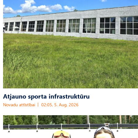
Atjauno sporta infrastruktūru
Novadu attīstībai
02:05, 5. Aug, 2026