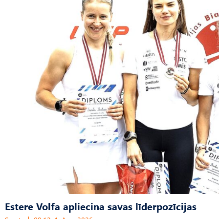
Estere Volfa apliecina savas līderpozīcijas