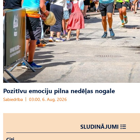
Pozitīvu emociju pilna nedēļas nogale
Sabiedrība
03:00, 6. Aug, 2026
SLUDINĀJUMI
Citi