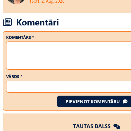
15:01, 2. Aug, 2026
Komentāri
KOMENTĀRS *
VĀRDS *
PIEVIENOT KOMENTĀRU
TAUTAS BALSS