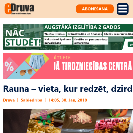
ABONĒŠANA
Rauna – vieta, kur redzēt, dzird
Druva
Sabiedrība
14:05, 30. Jan, 2018