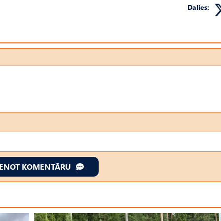
Dalies:
IENOT KOMENTĀRU