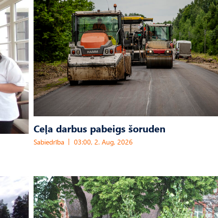
Ceļa darbus pabeigs šoruden
Sabiedrība
03:00, 2. Aug, 2026