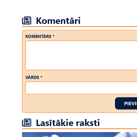
Komentāri
KOMENTĀRS *
VĀRDS *
PIEV
Lasītākie raksti