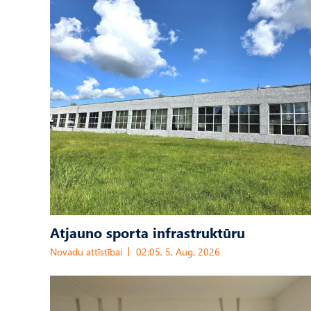
Atjauno sporta infrastruktūru
Novadu attīstībai
02:05, 5. Aug, 2026