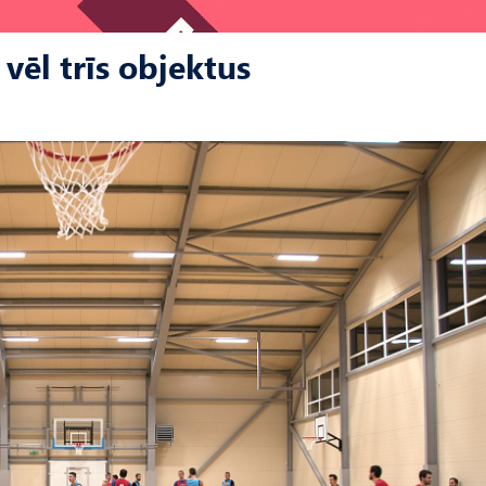
 vēl trīs objektus