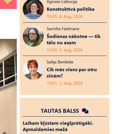
Agnese Leiburga
Konstruktīvā politika
15:05, 4. Aug, 2026
Sarmīte Feldmane
Šodienas nākotne — tik
tālu nu esam
15:02, 3. Aug, 2026
Sallija Benfelde
Cik mēs viens par otru
zinām?
15:01, 2. Aug, 2026
TAUTAS BALSS
Laikam kļūstam vieglprātīgāki.
Apmaldamies mežā