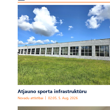
Atjauno sporta infrastruktūru
Novadu attīstībai
02:05, 5. Aug, 2026