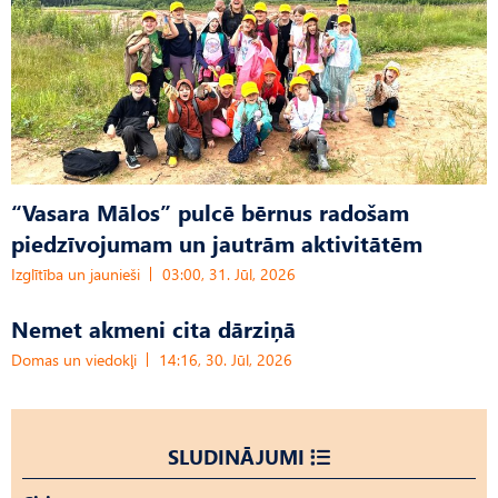
“Vasara Mālos” pulcē bērnus radošam
piedzīvojumam un jautrām aktivitātēm
Izglītība un jaunieši
03:00, 31. Jūl, 2026
Nemet akmeni cita dārziņā
Domas un viedokļi
14:16, 30. Jūl, 2026
SLUDINĀJUMI