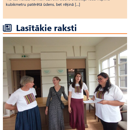
kubikmetru patērētā ūdens, bet rēķinā […]
Lasītākie raksti