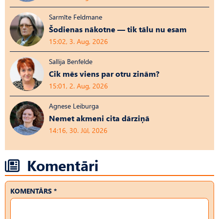
Sarmīte Feldmane
Šodienas nākotne — tik tālu nu esam
15:02, 3. Aug, 2026
Sallija Benfelde
Cik mēs viens par otru zinām?
15:01, 2. Aug, 2026
Agnese Leiburga
Nemet akmeni cita dārziņā
14:16, 30. Jūl, 2026
Komentāri
KOMENTĀRS *