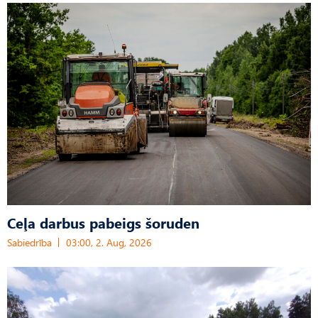
Ceļa darbus pabeigs šoruden
Sabiedrība
03:00, 2. Aug, 2026