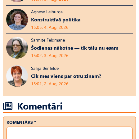
Agnese Leiburga
Konstruktīvā politika
15:05, 4. Aug, 2026
Sarmīte Feldmane
Šodienas nākotne — tik tālu nu esam
15:02, 3. Aug, 2026
Sallija Benfelde
Cik mēs viens par otru zinām?
15:01, 2. Aug, 2026
Komentāri
KOMENTĀRS *