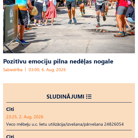
Pozitīvu emociju pilna nedēļas nogale
Sabiedrība
03:00, 6. Aug, 2026
SLUDINĀJUMI
Citi
23:25, 2. Aug, 2026
Veco mēbeļu u.c. lietu utilizācija/izvešana/pārvešana 24826054
Citi