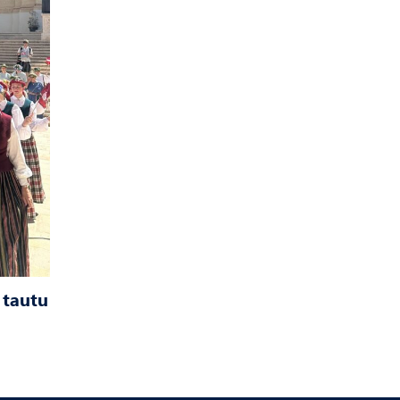
 tautu