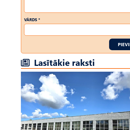
VĀRDS *
PIEV
Lasītākie raksti