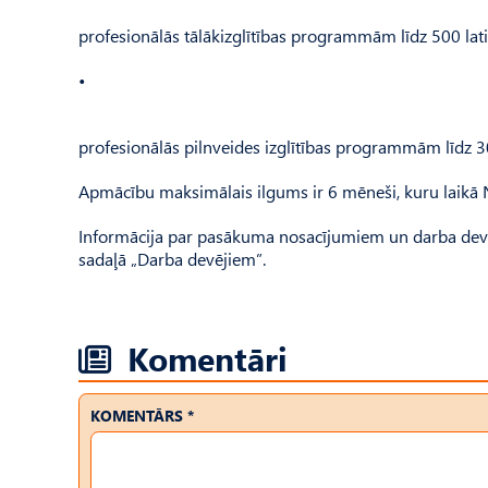
profesionālās tālākizglītības programmām līdz 500 lat
•
profesionālās pilnveides izglītības programmām līdz 3
Apmācību maksimālais ilgums ir 6 mēneši, kuru laikā 
Informācija par pasākuma nosacījumiem un darba devē
sadaļā „Darba devējiem”.
Komentāri
KOMENTĀRS *