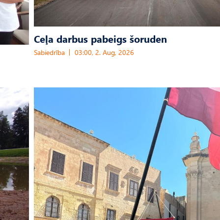
Ceļa darbus pabeigs šoruden
Sabiedrība
03:00, 2. Aug, 2026