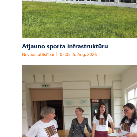
Atjauno sporta infrastruktūru
Novadu attīstībai
02:05, 5. Aug, 2026