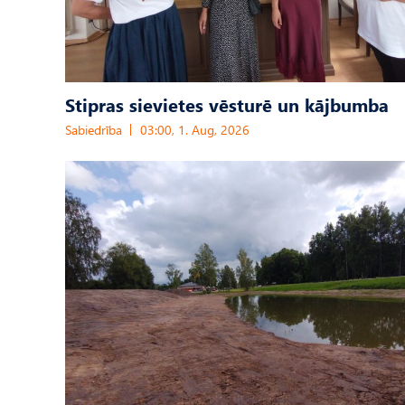
Stipras sievietes vēsturē un kājbumba
Sabiedrība
03:00, 1. Aug, 2026