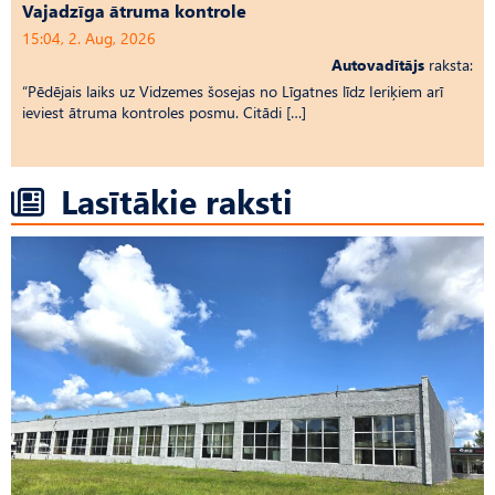
Vajadzīga ātruma kontrole
15:04, 2. Aug, 2026
Autovadītājs
raksta:
“Pēdējais laiks uz Vid­ze­mes šosejas no Līgatnes līdz Ieriķiem arī
ieviest ātruma kontroles posmu. Citādi […]
Lasītākie raksti