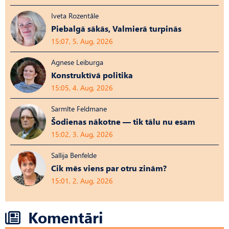
Iveta Rozentāle
Piebalgā sākās, Valmierā turpinās
15:07, 5. Aug, 2026
Agnese Leiburga
Konstruktīvā politika
15:05, 4. Aug, 2026
Sarmīte Feldmane
Šodienas nākotne — tik tālu nu esam
15:02, 3. Aug, 2026
Sallija Benfelde
Cik mēs viens par otru zinām?
15:01, 2. Aug, 2026
Komentāri