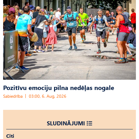
Pozitīvu emociju pilna nedēļas nogale
Sabiedrība
03:00, 6. Aug, 2026
SLUDINĀJUMI
Citi