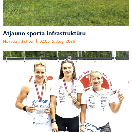
Atjauno sporta infrastruktūru
Novadu attīstībai
02:05, 5. Aug, 2026