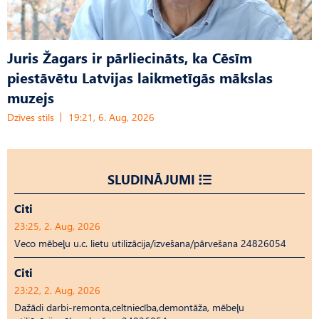
Juris Žagars ir pārliecināts, ka Cēsīm
piestāvētu Latvijas laikmetīgās mākslas
muzejs
Dzīves stils
19:21, 6. Aug, 2026
SLUDINĀJUMI
Citi
23:25, 2. Aug, 2026
Veco mēbeļu u.c. lietu utilizācija/izvešana/pārvešana 24826054
Citi
23:22, 2. Aug, 2026
Dažādi darbi-remonta,celtniecība,demontāža, mēbeļu