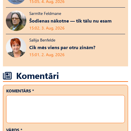
15:05, 4. Aug, 2026
Sarmīte Feldmane
Šodienas nākotne — tik tālu nu esam
15:02, 3. Aug, 2026
Sallija Benfelde
Cik mēs viens par otru zinām?
15:01, 2. Aug, 2026
Komentāri
KOMENTĀRS *
VĀRDS *