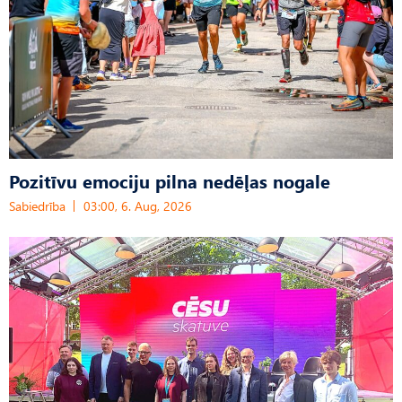
Pozitīvu emociju pilna nedēļas nogale
Sabiedrība
03:00, 6. Aug, 2026