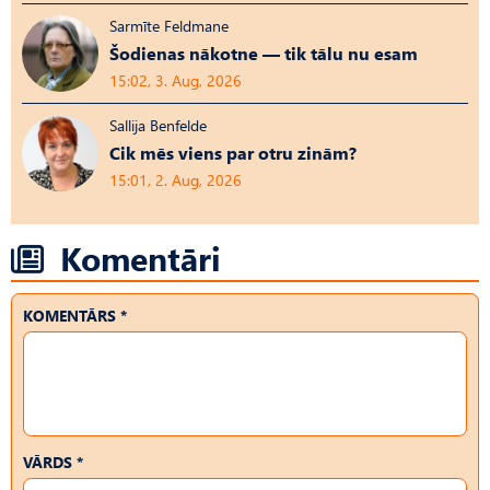
Sarmīte Feldmane
Šodienas nākotne — tik tālu nu esam
15:02, 3. Aug, 2026
Sallija Benfelde
Cik mēs viens par otru zinām?
15:01, 2. Aug, 2026
Komentāri
KOMENTĀRS *
VĀRDS *