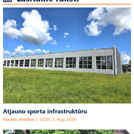
Atjauno sporta infrastruktūru
Novadu attīstībai
02:05, 5. Aug, 2026