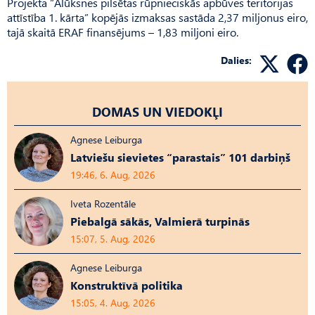
Projekta “Alūksnes pilsētas rūpnieciskās apbūves teritorijas
attīstība 1. kārta” kopējās izmaksas sastāda 2,37 miljonus eiro,
tajā skaitā ERAF finansējums – 1,83 miljoni eiro.
Dalies:
DOMAS UN VIEDOKĻI
Agnese Leiburga
Latviešu sievietes “parastais” 101 darbiņš
19:46, 6. Aug, 2026
Iveta Rozentāle
Piebalgā sākās, Valmierā turpinās
15:07, 5. Aug, 2026
Agnese Leiburga
Konstruktīvā politika
15:05, 4. Aug, 2026