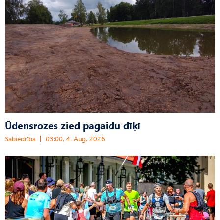
Ūdensrozes zied pagaidu dīķī
Sabiedrība
03:00, 4. Aug, 2026