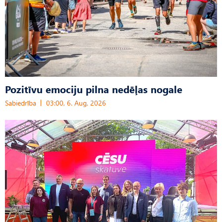
Pozitīvu emociju pilna nedēļas nogale
Sabiedrība
03:00, 6. Aug, 2026