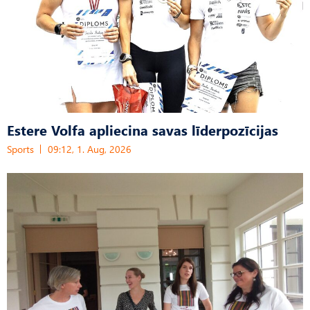
Estere Volfa apliecina savas līderpozīcijas
Sports
09:12, 1. Aug, 2026