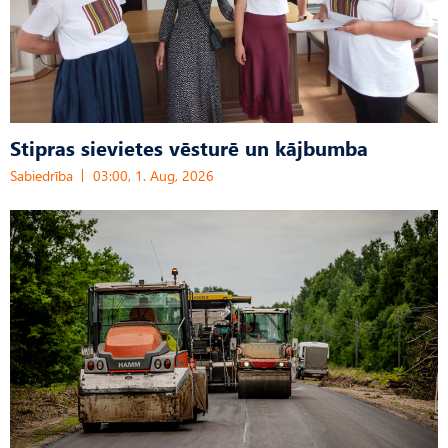
Stipras sievietes vēsturē un kājbumba
Sabiedrība
03:00, 1. Aug, 2026