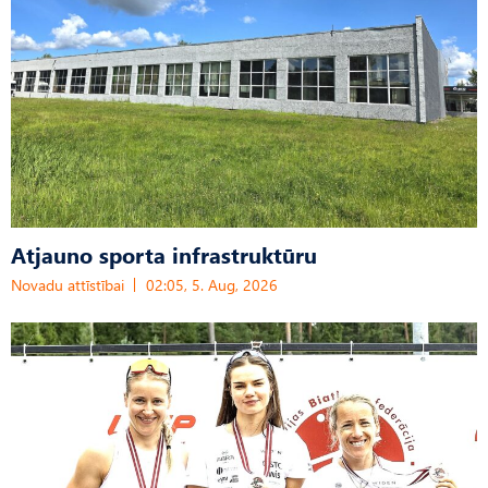
Atjauno sporta infrastruktūru
Novadu attīstībai
02:05, 5. Aug, 2026