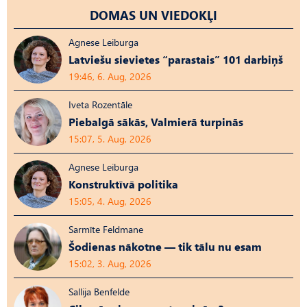
DOMAS UN VIEDOKĻI
Agnese Leiburga
Latviešu sievietes “parastais” 101 darbiņš
19:46, 6. Aug, 2026
Iveta Rozentāle
Piebalgā sākās, Valmierā turpinās
15:07, 5. Aug, 2026
Agnese Leiburga
Konstruktīvā politika
15:05, 4. Aug, 2026
Sarmīte Feldmane
Šodienas nākotne — tik tālu nu esam
15:02, 3. Aug, 2026
Sallija Benfelde