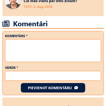
Cik mēs viens par otru zinām?
15:01, 2. Aug, 2026
Komentāri
KOMENTĀRS *
VĀRDS *
PIEVIENOT KOMENTĀRU