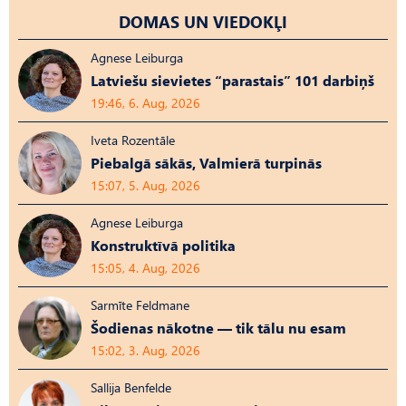
DOMAS UN VIEDOKĻI
Agnese Leiburga
Latviešu sievietes “parastais” 101 darbiņš
19:46, 6. Aug, 2026
Iveta Rozentāle
Piebalgā sākās, Valmierā turpinās
15:07, 5. Aug, 2026
Agnese Leiburga
Konstruktīvā politika
15:05, 4. Aug, 2026
Sarmīte Feldmane
Šodienas nākotne — tik tālu nu esam
15:02, 3. Aug, 2026
Sallija Benfelde