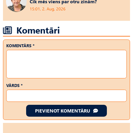
Cik mēs viens par otru zinām?
15:01, 2. Aug, 2026
Komentāri
KOMENTĀRS *
VĀRDS *
PIEVIENOT KOMENTĀRU