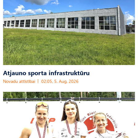
Atjauno sporta infrastruktūru
Novadu attīstībai
02:05, 5. Aug, 2026