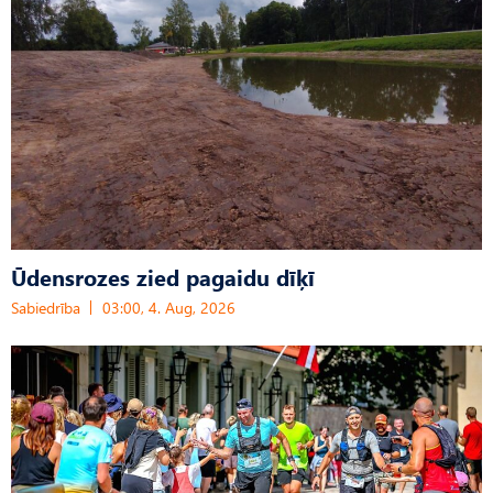
Ūdensrozes zied pagaidu dīķī
Sabiedrība
03:00, 4. Aug, 2026