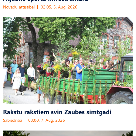
Novadu attīstībai
02:05, 5. Aug, 2026
Rakstu rakstiem svin Zaubes simtgadi
Sabiedrība
03:00, 7. Aug, 2026