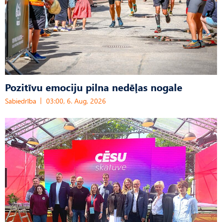
Pozitīvu emociju pilna nedēļas nogale
Sabiedrība
03:00, 6. Aug, 2026