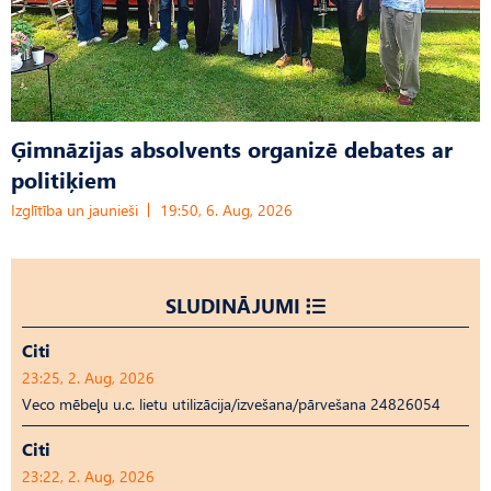
Ģimnāzijas absolvents organizē debates ar
politiķiem
Izglītība un jaunieši
19:50, 6. Aug, 2026
SLUDINĀJUMI
Citi
23:25, 2. Aug, 2026
Veco mēbeļu u.c. lietu utilizācija/izvešana/pārvešana 24826054
Citi
23:22, 2. Aug, 2026