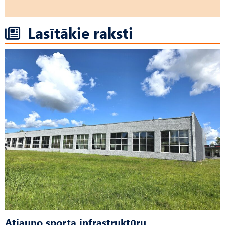
Lasītākie raksti
Atjauno sporta infrastruktūru