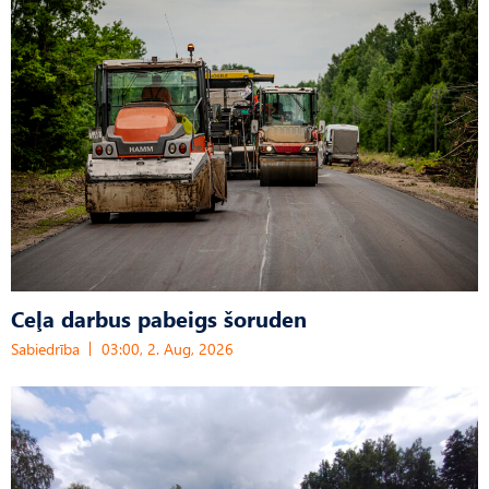
Ceļa darbus pabeigs šoruden
Sabiedrība
03:00, 2. Aug, 2026