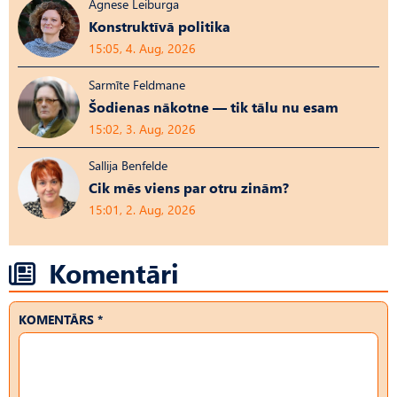
Agnese Leiburga
Konstruktīvā politika
15:05, 4. Aug, 2026
Sarmīte Feldmane
Šodienas nākotne — tik tālu nu esam
15:02, 3. Aug, 2026
Sallija Benfelde
Cik mēs viens par otru zinām?
15:01, 2. Aug, 2026
Komentāri
KOMENTĀRS *