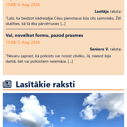
15:08, 5. Aug, 2026
Lasītāja
raksta:
“Labi, ka beidzot kādreizējai Cēsu pienotavai būs cits saimnieks. Žēl
skatīties, kā tā ēka pārvērtusies […]
Vai, novelkot formu, pazūd prasmes
15:08, 5. Aug, 2026
Seniore V.
raksta:
“Nevaru saprast, kā policists var nosist cilvēku. Jā, neesot bijis
darbā, bet vai policistiem neiemāca, […]
Lasītākie raksti