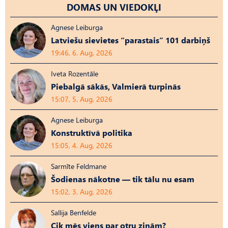
DOMAS UN VIEDOKĻI
Agnese Leiburga
Latviešu sievietes “parastais” 101 darbiņš
19:46, 6. Aug, 2026
Iveta Rozentāle
Piebalgā sākās, Valmierā turpinās
15:07, 5. Aug, 2026
Agnese Leiburga
Konstruktīvā politika
15:05, 4. Aug, 2026
Sarmīte Feldmane
Šodienas nākotne — tik tālu nu esam
15:02, 3. Aug, 2026
Sallija Benfelde
Cik mēs viens par otru zinām?