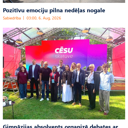
Pozitīvu emociju pilna nedēļas nogale
Sabiedrība
03:00, 6. Aug, 2026
Ģimnāzijas absolvents organizē debates ar