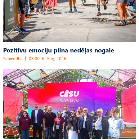
Pozitīvu emociju pilna nedēļas nogale
Sabiedrība
03:00, 6. Aug, 2026