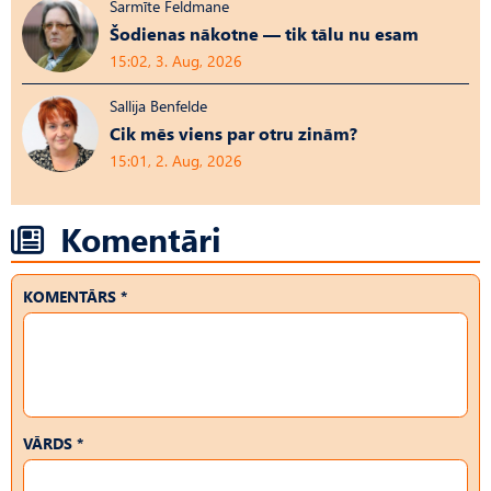
Sarmīte Feldmane
Šodienas nākotne — tik tālu nu esam
15:02, 3. Aug, 2026
Sallija Benfelde
Cik mēs viens par otru zinām?
15:01, 2. Aug, 2026
Komentāri
KOMENTĀRS *
VĀRDS *