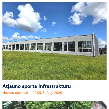
Atjauno sporta infrastruktūru
Novadu attīstībai
02:05, 5. Aug, 2026