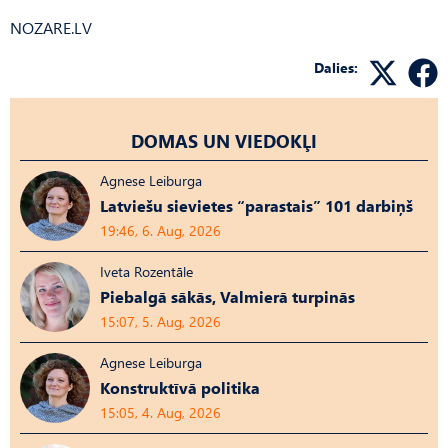
NOZARE.LV
Dalies:
DOMAS UN VIEDOKĻI
Agnese Leiburga
Latviešu sievietes “parastais” 101 darbiņš
19:46, 6. Aug, 2026
Iveta Rozentāle
Piebalgā sākās, Valmierā turpinās
15:07, 5. Aug, 2026
Agnese Leiburga
Konstruktīvā politika
15:05, 4. Aug, 2026